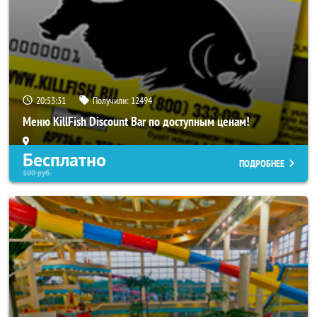
20:53:27
Получили:
12494
Меню KillFish Discount Bar по доступным ценам!
Бесплатно
ПОДРОБНЕЕ
100
руб.