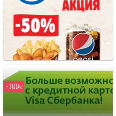
-100
%