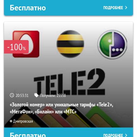
Бесплатно
ПОДРОБНЕЕ
-100
%
20:53:27
Получили:
25558
«Золотой номер» или уникальные тарифы «Tele2»,
«МегаФон», «Билайн» или «МТС»
Дмитровская
Бесплатно
ПОДРОБНЕЕ