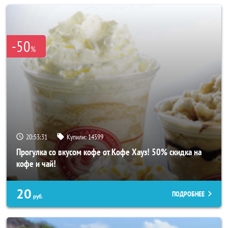
-50
%
20:53:27
Купили:
14599
Прогулка со вкусом кофе от Кофе Хауз! 50% скидка на
кофе и чай!
20
ПОДРОБНЕЕ
руб.