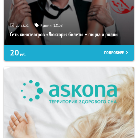
20:53:27
Купили:
12138
Сеть кинотеатров «Люксор»: билеты + пицца и роллы
20
ПОДРОБНЕЕ
руб.