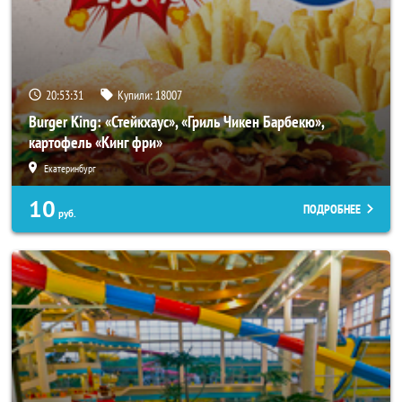
20:53:27
Купили:
18007
Burger King: «Стейкхаус», «Гриль Чикен Барбекю»,
картофель «Кинг фри»
Екатеринбург
10
ПОДРОБНЕЕ
руб.