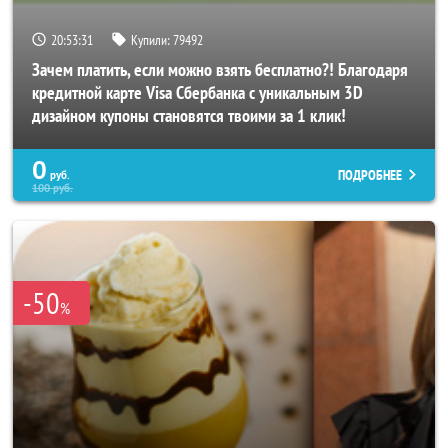
20:53:27
Купили:
79492
Зачем платить, если можно взять бесплатно?! Благодаря
кредитной карте Visa Сбербанка с уникальным 3D
дизайном купоны становятся твоими за 1 клик!
0
ПОДРОБНЕЕ
руб.
100
руб.
-50
%