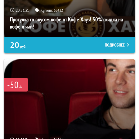
20:53:27
Купили:
65432
Прогулка со вкусом кофе от Кофе Хауз! 50% скидка на
кофе и чай!
20
ПОДРОБНЕЕ
руб.
-50
%