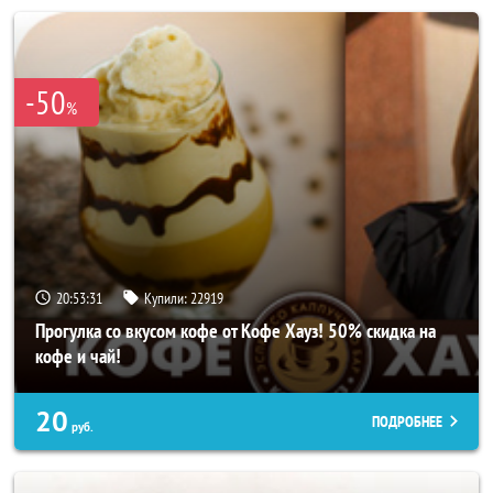
-50
%
20:53:27
Купили:
22919
Прогулка со вкусом кофе от Кофе Хауз! 50% скидка на
кофе и чай!
20
ПОДРОБНЕЕ
руб.