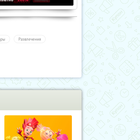
ары
Развлечения