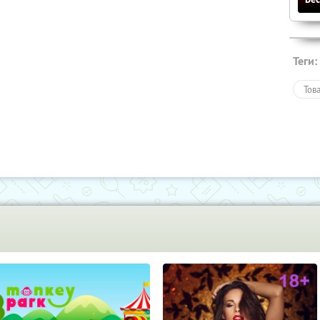
Теги:
Тов