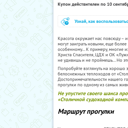
Купон действителен по 10 сентя
Узнай, как воспользовать
Красота окружает нас повсюду – 
могут заиграть новыми, еще более 
особенному... К примеру, многие 
Христа Спасителя, ЦДХ и ОК «Лужни
не удивишь и не проймешь... Но эт
Попробуйте взглянуть на хорошо 
белоснежных теплоходов от «Стол
Достопримечательности нашего го
прогулки по одному из самых жив
Не упустите своего шанса про
«Столичной судоходной компа
Маршрут прогулки