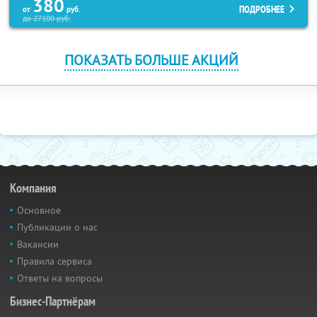
380
ПОДРОБНЕЕ
от
руб.
до
27100
руб.
ПОКАЗАТЬ БОЛЬШЕ АКЦИЙ
Компания
Основное
Публикации о нас
Вакансии
Правила сервиса
Ответы на вопросы
Бизнес-Партнёрам