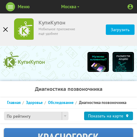
Меню
Москва
КупиКупон
Мобильное приложение
Загрузить
ещё удобнее
Диагностика позвоночника
Главная
Здоровье
Обследование
Диагностика позвоночника
Показать на карте
По рейтингу