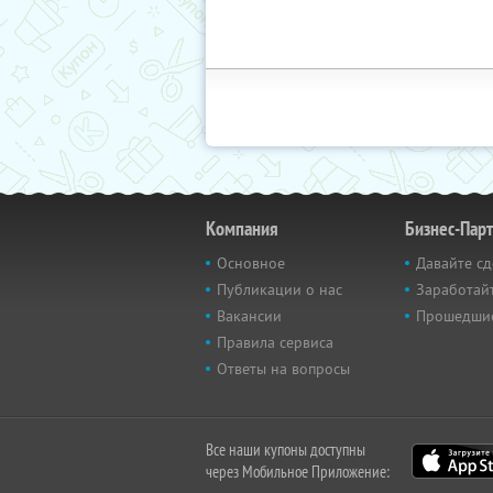
Компания
Бизнес-Пар
Основное
Давайте сд
Публикации о нас
Заработайт
Вакансии
Прошедши
Правила сервиса
Ответы на вопросы
Все наши купоны доступны
через Мобильное Приложение: