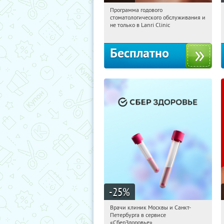
Программа годового
01:36:59
Получили:
66
стоматологического обслуживания и
Кузнецкий мост
не только в Lanri Clinic
Бесплатно
-25
%
Врачи клиник Москвы и Санкт-
01:36:59
Получили:
7
Петербурга в сервисе
г. Москва
«СберЗдоровье»