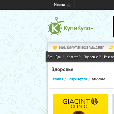
Москва
100% ГАРАНТИЯ ВОЗВРАТА ДЕНЕГ
32
91
81
Все
Еда
Красота
Здоровье
Развл
Здоровье
Главная
ПолучиКупон
Здоровье