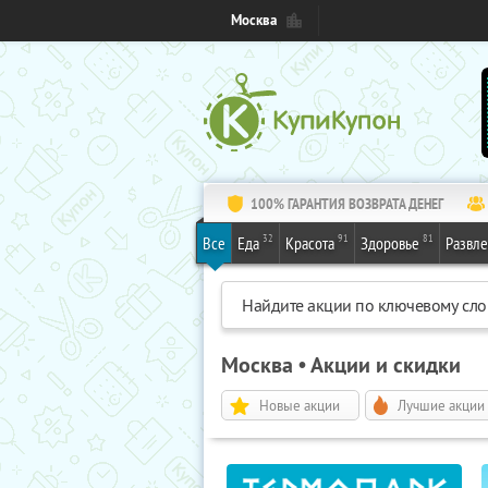
Москва
100% ГАРАНТИЯ ВОЗВРАТА ДЕНЕГ
32
91
81
Все
Еда
Красота
Здоровье
Развл
Москва • Акции и скидки
Новые акции
Лучшие акции