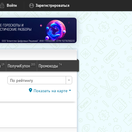
Войти
Зарегистрироваться
19
203
74
и
ПолучиКупон
Промокоды
По рейтингу
Показать на карте