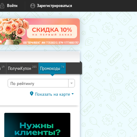
Войти
Зарегистрироваться
19
203
74
и
ПолучиКупон
Промокоды
По рейтингу
Показать на карте