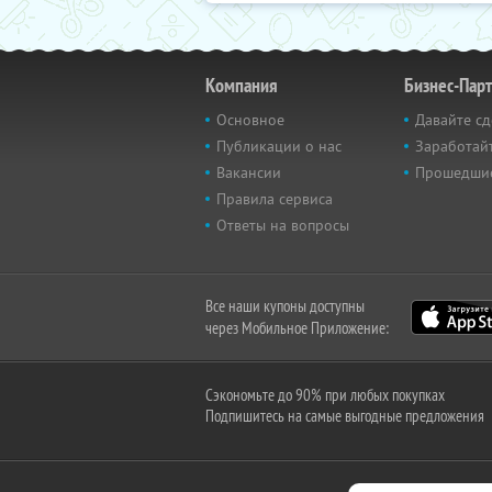
Компания
Бизнес-Пар
Основное
Давайте сд
Публикации о нас
Заработайт
Вакансии
Прошедши
Правила сервиса
Ответы на вопросы
Все наши купоны доступны
через Мобильное Приложение:
Сэкономьте до 90% при любых покупках
Подпишитесь на самые выгодные предложения