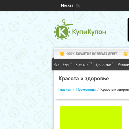
Москва
100% ГАРАНТИЯ ВОЗВРАТА ДЕНЕГ
32
91
81
Все
Еда
Красота
Здоровье
Развл
Красота и здоровье
Главная
Промокоды
Красота и здоро