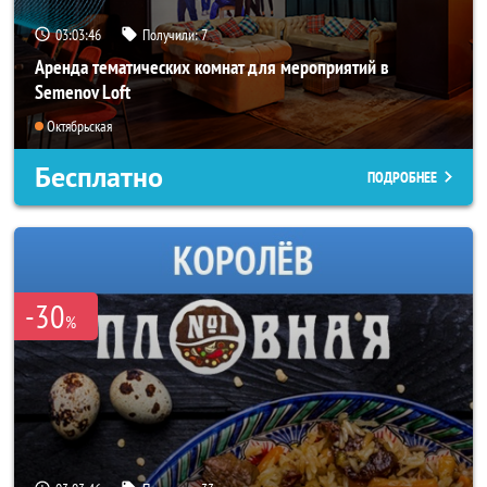
03:03:42
Получили:
7
Аренда тематических комнат для мероприятий в
Semenov Loft
Октябрьская
Бесплатно
ПОДРОБНЕЕ
-30
%