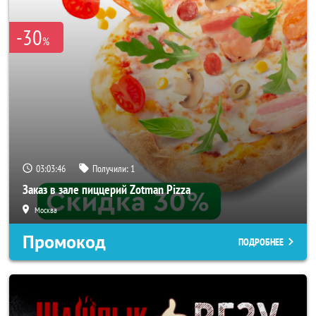
-30
%
03:03:42
Получили:
1
Заказ в зале пиццерий Zotman Pizza
Москва
Промокод
ПОДРОБНЕЕ