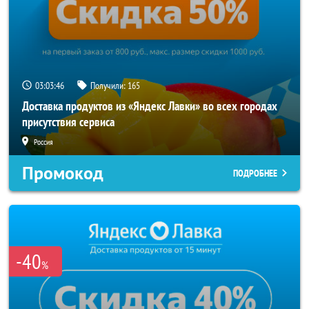
03:03:42
Получили:
165
Доставка продуктов из «Яндекс Лавки» во всех городах
присутствия сервиса
Россия
Промокод
ПОДРОБНЕЕ
-40
%