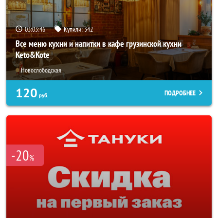
03:03:42
Купили:
342
Все меню кухни и напитки в кафе грузинской кухни
Keto&Kote
Новослободская
120
ПОДРОБНЕЕ
руб.
-20
%