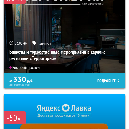
03:03:42
Купили:
7
Банкеты и торжественные мероприятия в караоке-
ресторане «Территория»
Рязанский проспект
330
ПОДРОБНЕЕ
от
руб.
до
100800
руб.
-50
%