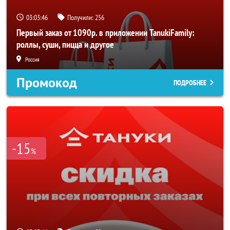
03:03:42
Получили:
256
Первый заказ от 1090р. в приложении TanukiFamily:
роллы, суши, пицца и другое
Россия
Промокод
ПОДРОБНЕЕ
-15
%