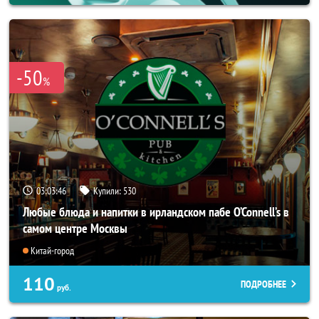
-50
%
03:03:42
Купили:
530
Любые блюда и напитки в ирландском пабе O’Connell’s в
самом центре Москвы
Китай-город
110
ПОДРОБНЕЕ
руб.