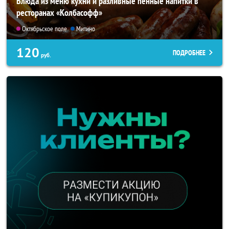
Блюда из меню кухни и разливные пенные напитки в
ресторанах «Колбасофф»
Октябрьское поле
Митино
120
ПОДРОБНЕЕ
руб.