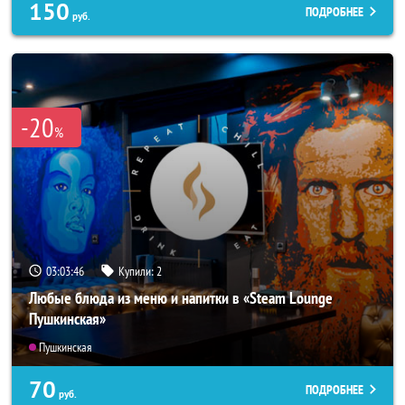
150
ПОДРОБНЕЕ
руб.
-20
%
03:03:42
Купили:
2
Любые блюда из меню и напитки в «Steam Lounge
Пушкинская»
Пушкинская
70
ПОДРОБНЕЕ
руб.