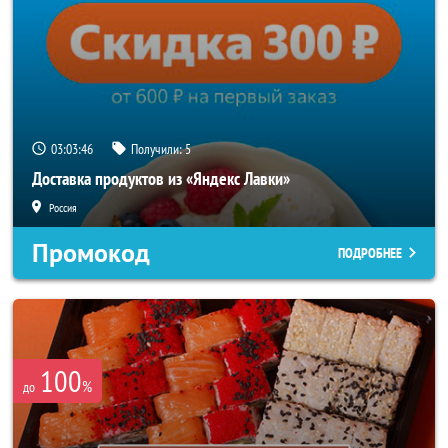
03:03:42
Получили:
5
Доставка продуктов из «Яндекс Лавки»
Россия
Промокод
ПОДРОБНЕЕ
100
%
до