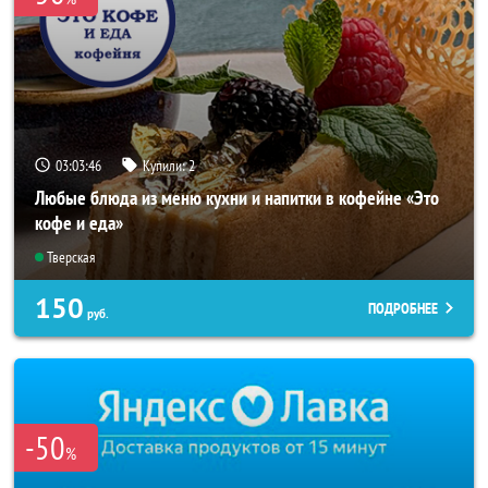
03:03:42
Купили:
2
Любые блюда из меню кухни и напитки в кофейне «Это
кофе и еда»
Тверская
150
ПОДРОБНЕЕ
руб.
-50
%