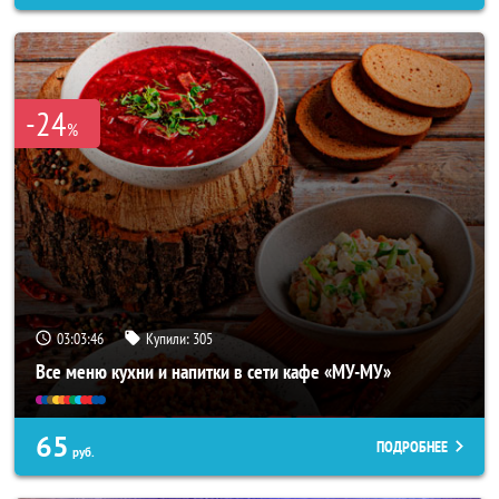
-24
%
03:03:42
Купили:
305
Все меню кухни и напитки в сети кафе «МУ-МУ»
65
ПОДРОБНЕЕ
руб.