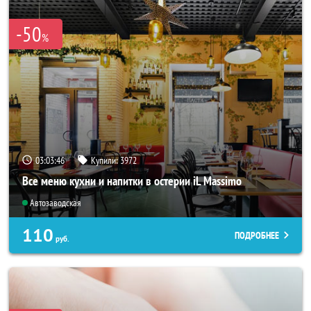
-50
%
03:03:42
Купили:
3972
Все меню кухни и напитки в остерии iL Massimo
Автозаводская
110
ПОДРОБНЕЕ
руб.