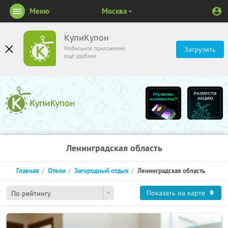
Меню
Москва
КупиКупон
Мобильное приложение
Загрузить
ещё удобнее
Ленинградская область
Главная
Отели
Загородный отдых
Ленинградская область
Показать на карте
По рейтингу