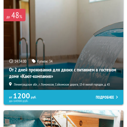
48
%
до
14:34:00
Купили:
34
От 2 дней проживания для двоих с питанием в гостевом
доме «Кают-компания»
Ленинградская обл., г. Ломоносов, Сойкинская дорога, 15-й жилой городок, д. 43
1200
ПОДРОБНЕЕ
от
руб.
до
14900
руб.