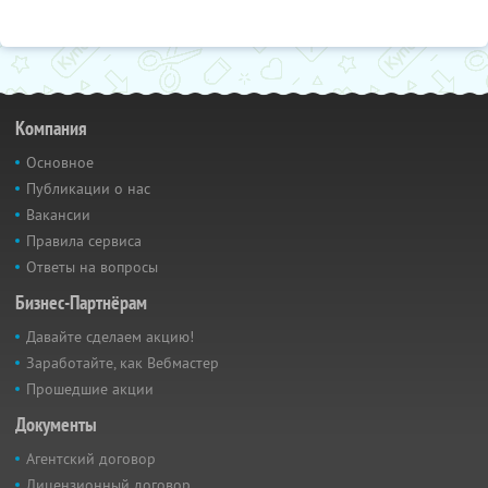
Компания
Основное
Публикации о нас
Вакансии
Правила сервиса
Ответы на вопросы
Бизнес-Партнёрам
Давайте сделаем акцию!
Заработайте, как Вебмастер
Прошедшие акции
Документы
Агентский договор
Лицензионный договор