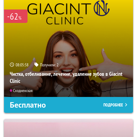
-62
%
08:05:55
Получили:
2
Чистка, отбеливание, лечение, удаление зубов в Giacint
Clinic
Сходненская
Бесплатно
ПОДРОБНЕЕ