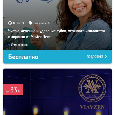
08:05:55
Получили:
37
Чистка, лечение и удаление зубов, установка имплантата
и коронки от Master Dent
Семёновская
Бесплатно
ПОДРОБНЕЕ
33
%
до