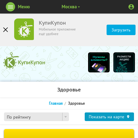
Меню
Москва
КупиКупон
Мобильное приложение
Загрузить
ещё удобнее
Здоровье
Главная
Здоровье
Показать на карте
По рейтингу