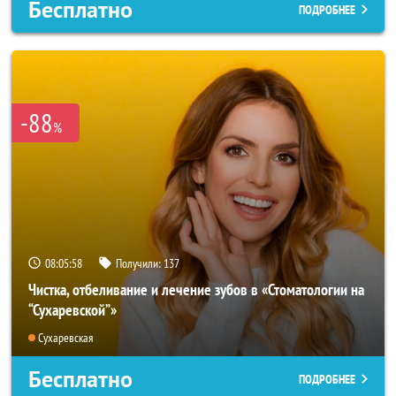
Бесплатно
ПОДРОБНЕЕ
-88
%
08:05:55
Получили:
137
Чистка, отбеливание и лечение зубов в «Стоматологии на
“Сухаревской”»
Сухаревская
Бесплатно
ПОДРОБНЕЕ