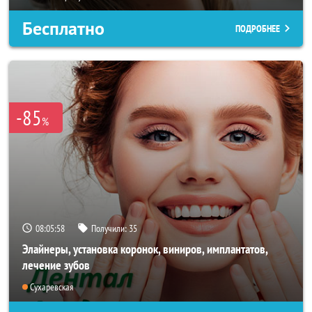
Бесплатно
ПОДРОБНЕЕ
-85
%
08:05:55
Получили:
35
Элайнеры, установка коронок, виниров, имплантатов,
лечение зубов
Сухаревская