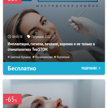
08:05:55
Получили:
3322
Имплантация, гигиена, лечение, коронки и не только в
стоматологиях TvoiSTOM
Цветной бульвар
Фонвизинская
Яхромская
Бесплатно
ПОДРОБНЕЕ
-65
%