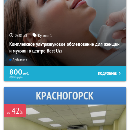
08:05:55
Купили:
1
Комплексное ультразвуковое обследование для женщин
и мужчин в центре Best Uzi
Арбатская
800
ПОДРОБНЕЕ
руб.
7900
руб.
42
%
до