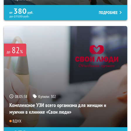
380
ПОДРОБНЕЕ
от
руб.
до
27100
руб.
82
%
до
08:05:55
Купили:
302
Комплексное УЗИ всего организма для женщин и
мужчин в клинике «Свои люди»
ВДНХ