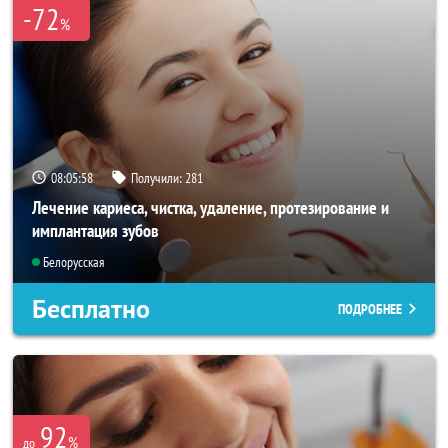
-72
%
08:05:55
Получили:
281
Лечение кариеса, чистка, удаление, протезирование и
имплантация зубов
Белорусская
Бесплатно
ПОДРОБНЕЕ
92
%
до