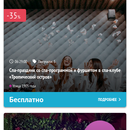
-35
%
06:28:57
Получили:
5
Спа-праздник со спа-программой и фуршетом в спа-клубе
«Тропический остров»
Улица 1905 года
Бесплатно
ПОДРОБНЕЕ