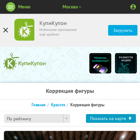
Меню
Москва
КупиКупон
Мобильное приложение
Загрузить
ещё удобнее
Коррекция фигуры
Главная
Красота
Коррекция фигуры
Показать на карте
По рейтингу