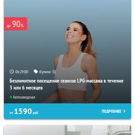
90
%
до
06:28:57
Купили:
31
Безлимитное посещение сеансов LPG-массажа в течение
3 или 6 месяцев
Автозаводская
1590
ПОДРОБНЕЕ
от
руб.