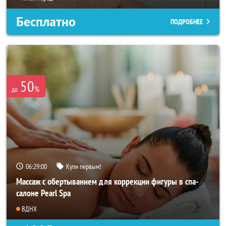
Бесплатно
ПОДРОБНЕЕ
50
%
до
06:28:57
Купи первым!
Массаж с обертыванием для коррекции фигуры в спа-
салоне Pearl Spa
ВДНХ