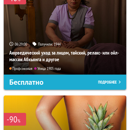
06:28:57
Получили:
1944
Аюрведический уход за лицом, тайский, релакс- или ойл-
массаж Абхьянга и другое
Профсоюзная
Улица 1905 года
Бесплатно
ПОДРОБНЕЕ
-90
%