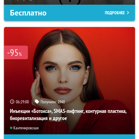
Бесплатно
ПОДРОБНЕЕ
-95
%
06:28:57
Получили:
2948
Инъекции «Ботокса», SMAS-лифтинг, контурная пластика,
биоревитализация и другое
Кантемировская