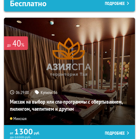
Бесплатно
ПОДРОБНЕЕ
40
%
до
06:28:57
Купили:
36
Массаж на выбор или спа-программы с обертыванием,
пилингом, чаепитием и другим
Минская
1300
ПОДРОБНЕЕ
от
руб.
до
16500
руб.