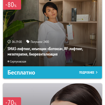
-80
%
06:28:57
Получили:
2400
SMAS-лифтинг, инъекции «Ботокса», RF-лифтинг,
мезотерапия, биоревитализация
Серпуховская
Бесплатно
ПОДРОБНЕЕ
-70
%