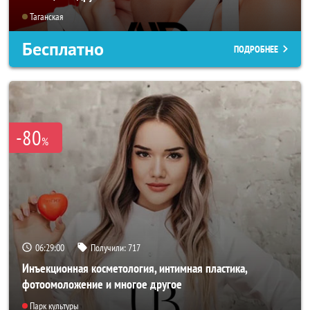
Таганская
Бесплатно
ПОДРОБНЕЕ
-80
%
06:28:57
Получили:
717
Инъекционная косметология, интимная пластика,
фотоомоложение и многое другое
Парк культуры