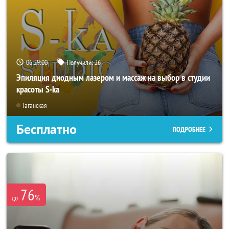
06:28:57
Получили:
26
Эпиляция диодным лазером и массаж на выбор в студии
красоты S-ka
Таганская
Бесплатно
ПОДРОБНЕЕ
76
%
до