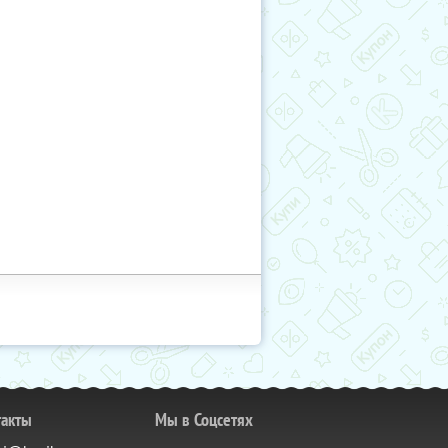
такты
Мы в Соцсетях