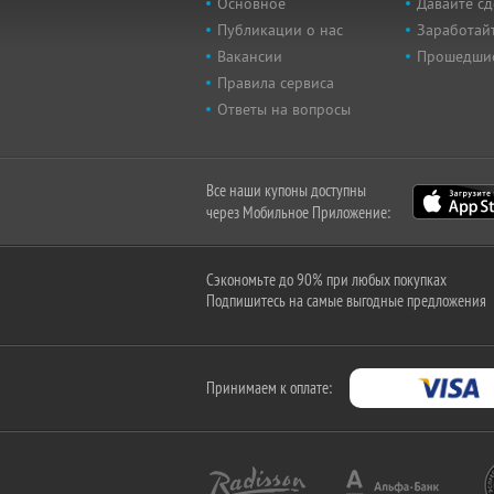
Основное
Давайте сд
Публикации о нас
Заработайт
Вакансии
Прошедши
Правила сервиса
Ответы на вопросы
Все наши купоны доступны
через Мобильное Приложение:
Сэкономьте до 90% при любых покупках
Подпишитесь на самые выгодные предложения
Принимаем к оплате: