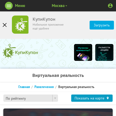
Меню
Москва
КупиКупон
Мобильное приложение
Загрузить
ещё удобнее
Виртуальная реальность
Главная
Развлечения
Виртуальная реальность
Показать на карте
По рейтингу