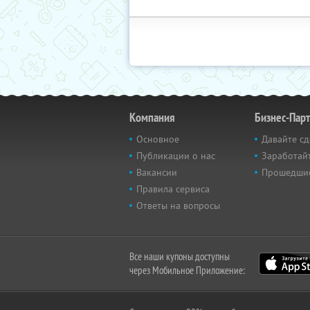
Компания
Бизнес-Пар
Основное
Давайте сд
Публикации о нас
Заработайт
Вакансии
Прошедши
Правила сервиса
Ответы на вопросы
Все наши купоны доступны
через Мобильное Приложение: