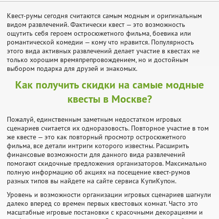
Квест-румы сегодня считаются самым модным и оригинальным
видом развлечений. Фактически квест — это возможность
ощутить себя героем остросюжетного фильма, боевика или
романтической комедии — кому что нравится. Популярность
этого вида активных развлечений делает участие в квестах не
только хорошим времяпрепровождением, но и достойным
выбором подарка для друзей и знакомых.
Как получить скидки на самые модные
квесты в Москве?
Пожалуй, единственным заметным недостатком игровых
сценариев считается их одноразовость. Повторное участие в том
же квесте — это как повторный просмотр остросюжетного
фильма, все детали интриги которого известны. Расширить
финансовые возможности для данного вида развлечений
помогают скидочные предложения организаторов. Максимально
полную информацию об акциях на посещение квест-румов
разных типов вы найдете на сайте сервиса КупиКупон.
Уровень и возможности организации игровых сценариев шагнули
далеко вперед со времен первых квестовых комнат. Часто это
масштабные игровые постановки с красочными декорациями и