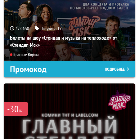
17:04:49
Получили:
151
Билеты на шоу «Стендап и музыка на теплоходе» от
«Стендап Мск»
Красные Ворота
Промокод
ПОДРОБНЕЕ
-30
%