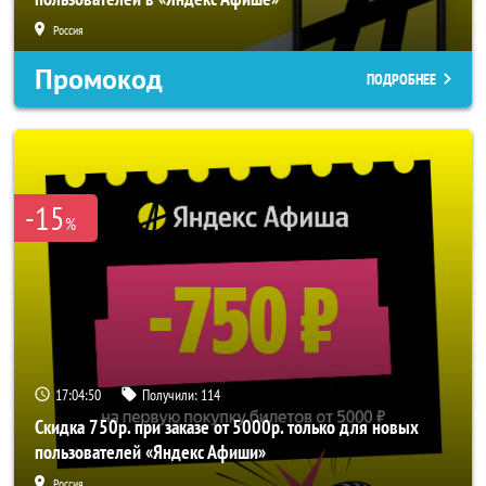
Россия
Промокод
ПОДРОБНЕЕ
-15
%
17:04:49
Получили:
114
Скидка 750р. при заказе от 5000р. только для новых
пользователей «Яндекс Афиши»
Россия