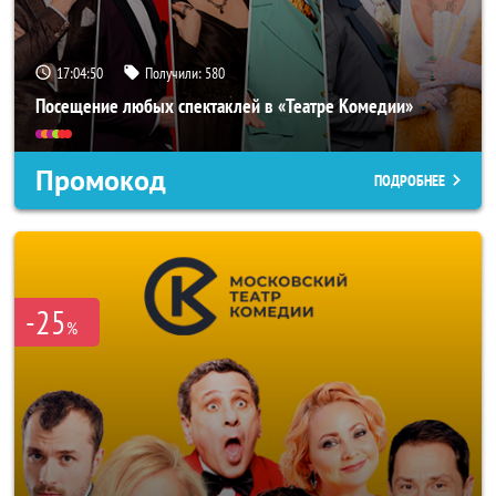
17:04:49
Получили:
580
Посещение любых спектаклей в «Театре Комедии»
Промокод
ПОДРОБНЕЕ
-25
%