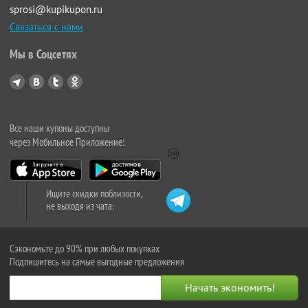
sprosi@kupikupon.ru
Связаться с нами
Мы в Соцсетях
Все наши купоны доступны
через Мобильное Приложение:
Ищите скидки поблизости,
не выходя из чата:
Сэкономьте до 90% при любых покупках
Подпишитесь на самые выгодные предложения