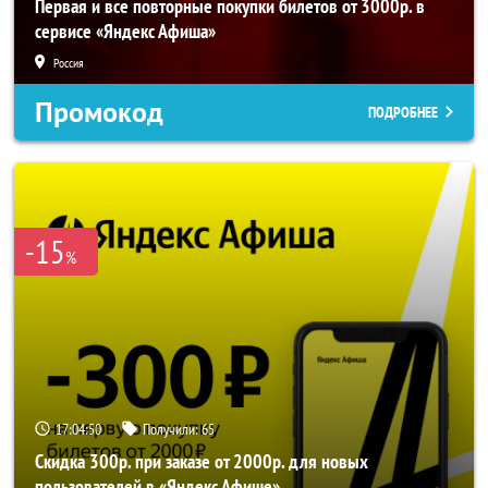
Первая и все повторные покупки билетов от 3000р. в
сервисе «Яндекс Афиша»
Россия
Промокод
ПОДРОБНЕЕ
-15
%
17:04:49
Получили:
65
Скидка 300р. при заказе от 2000р. для новых
пользователей в «Яндекс Афише»