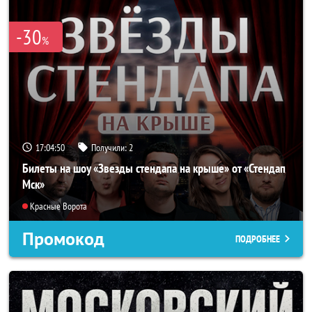
-30
%
17:04:49
Получили:
2
Билеты на шоу «Звезды стендапа на крыше» от «Стендап
Мск»
Красные Ворота
Промокод
ПОДРОБНЕЕ