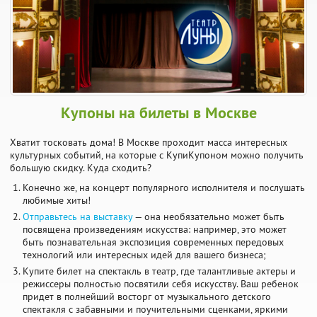
Купоны на билеты в Москве
Хватит тосковать дома! В Москве проходит масса интересных
культурных событий, на которые с КупиКупоном можно получить
большую скидку. Куда сходить?
Конечно же, на концерт популярного исполнителя и послушать
любимые хиты!
Отправьтесь на выставку
— она необязательно может быть
посвящена произведениям искусства: например, это может
быть познавательная экспозиция современных передовых
технологий или интересных идей для вашего бизнеса;
Купите билет на спектакль в театр, где талантливые актеры и
режиссеры полностью посвятили себя искусству. Ваш ребенок
придет в полнейший восторг от музыкального детского
спектакля с забавными и поучительными сценками, яркими