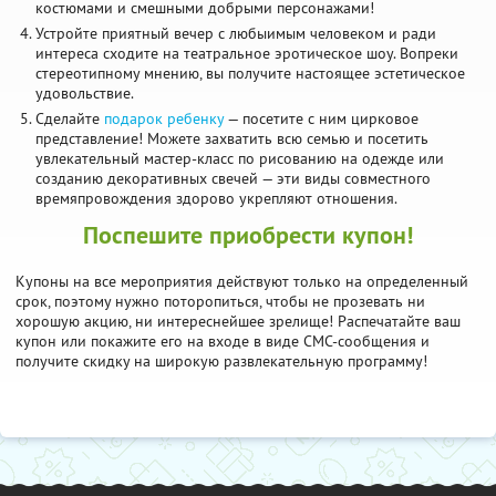
костюмами и смешными добрыми персонажами!
Устройте приятный вечер с любыимым человеком и ради
интереса сходите на театральное эротическое шоу. Вопреки
стереотипному мнению, вы получите настоящее эстетическое
удовольствие.
Сделайте
подарок ребенку
— посетите с ним цирковое
представление! Можете захватить всю семью и посетить
увлекательный мастер-класс по рисованию на одежде или
созданию декоративных свечей — эти виды совместного
времяпровождения здорово укрепляют отношения.
Поспешите приобрести купон!
Купоны на все мероприятия действуют только на определенный
срок, поэтому нужно поторопиться, чтобы не прозевать ни
хорошую акцию, ни интереснейшее зрелище! Распечатайте ваш
купон или покажите его на входе в виде СМС-сообщения и
получите скидку на широкую развлекательную программу!