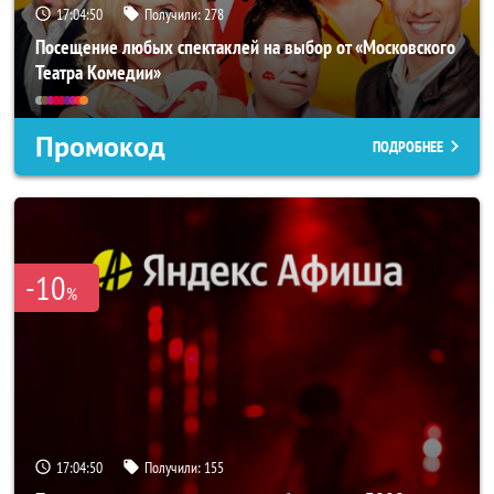
17:04:49
Получили:
278
Посещение любых спектаклей на выбор от «Московского
Театра Комедии»
Промокод
ПОДРОБНЕЕ
-10
%
17:04:49
Получили:
155