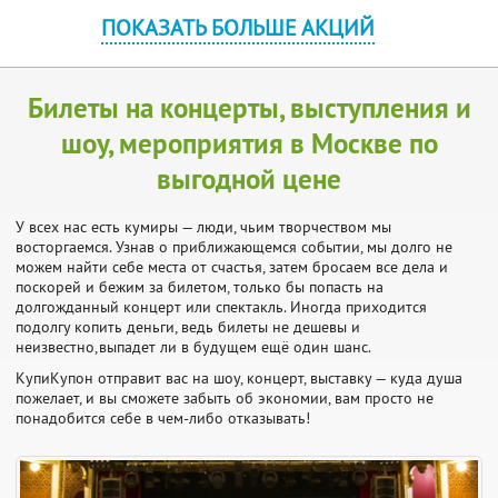
ПОКАЗАТЬ БОЛЬШЕ АКЦИЙ
Билеты на концерты, выступления и
шоу, мероприятия в Москве по
выгодной цене
У всех нас есть кумиры — люди, чьим творчеством мы
восторгаемся. Узнав о приближающемся событии, мы долго не
можем найти себе места от счастья, затем бросаем все дела и
поскорей и бежим за билетом, только бы попасть на
долгожданный концерт или спектакль. Иногда приходится
подолгу копить деньги, ведь билеты не дешевы и
неизвестно,выпадет ли в будущем ещё один шанс.
КупиКупон отправит вас на шоу, концерт, выставку — куда душа
пожелает, и вы сможете забыть об экономии, вам просто не
понадобится себе в чем-либо отказывать!