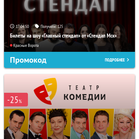
17:04:49
Получили:
125
Билеты на шоу «Главный стендап» от «Стендап Мск»
Красные Ворота
Промокод
ПОДРОБНЕЕ
-25
%