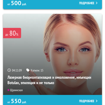
500
ПОДРОБНЕЕ
от
руб.
80
%
до
04:11:07
Купили:
15
Лазерная биоревитализация и омоложение, инъекции
Botulax, эпиляция и не только
Щукинская
550
ПОДРОБНЕЕ
от
руб.