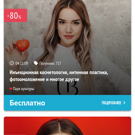
-80
%
04:11:07
Получили:
717
Инъекционная косметология, интимная пластика,
фотоомоложение и многое другое
Парк культуры
Бесплатно
ПОДРОБНЕЕ