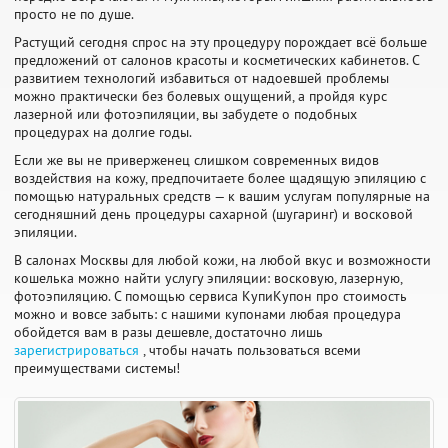
просто не по душе.
Растущий сегодня спрос на эту процедуру порождает всё больше
предложений от салонов красоты и косметических кабинетов. С
развитием технологий избавиться от надоевшей проблемы
можно практически без болевых ощущений, а пройдя курс
лазерной или фотоэпиляции, вы забудете о подобных
процедурах на долгие годы.
Если же вы не приверженец слишком современных видов
воздействия на кожу, предпочитаете более щадящую эпиляцию с
помощью натуральных средств — к вашим услугам популярные на
сегодняшний день процедуры сахарной (шугаринг) и восковой
эпиляции.
В салонах Москвы для любой кожи, на любой вкус и возможности
кошелька можно найти услугу эпиляции: восковую, лазерную,
фотоэпиляцию. С помощью сервиса КупиКупон про стоимость
можно и вовсе забыть: с нашими купонами любая процедура
обойдется вам в разы дешевле, достаточно лишь
зарегистрироваться
, чтобы начать пользоваться всеми
преимуществами системы!