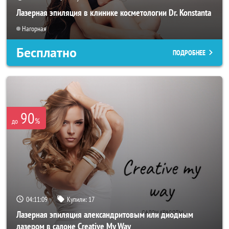
Лазерная эпиляция в клинике косметологии Dr. Konstanta
Нагорная
Бесплатно
ПОДРОБНЕЕ
90
%
до
04:11:07
Купили:
17
Лазерная эпиляция александритовым или диодным
лазером в салоне Creative My Way