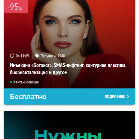
-95
%
04:11:07
Получили:
2948
Инъекции «Ботокса», SMAS-лифтинг, контурная пластика,
биоревитализация и другое
Кантемировская
Бесплатно
ПОДРОБНЕЕ