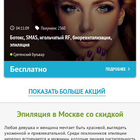
04:11:07
Получили:
2360
Ботокс, SMAS, игольчатый RF, биоревитализация,
эпиляция
Сретенский бульвар
Бесплатно
ПОДРОБНЕЕ
ПОКАЗАТЬ БОЛЬШЕ АКЦИЙ
Эпиляция в Москве со скидкой
Любая девушка и женщина мечтает быть красивой, выглядеть
ухоженной и привлекательной. Среди поклонников эпиляции
нередко встречаются и мужчины, которым лишняя растительность