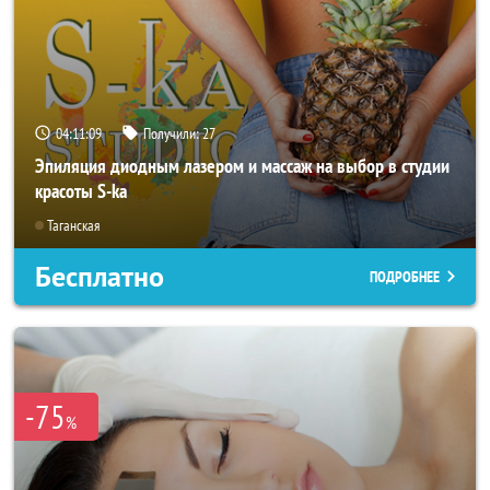
04:11:07
Получили:
27
Эпиляция диодным лазером и массаж на выбор в студии
красоты S-ka
Таганская
Бесплатно
ПОДРОБНЕЕ
-75
%