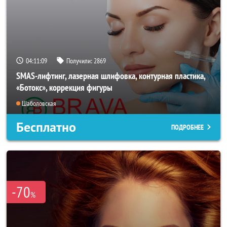
04:11:07
Получили:
2869
SMAS-лифтинг, лазерная шлифовка, контурная пластика,
«Ботокс», коррекция фигуры
Шаболовская
Бесплатно
ПОДРОБНЕЕ
-70
%