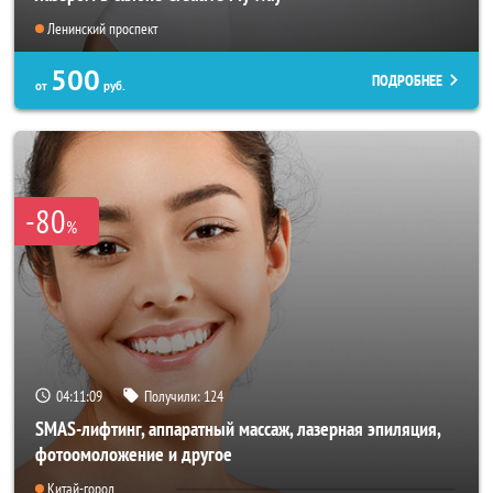
Ленинский проспект
500
ПОДРОБНЕЕ
от
руб.
-80
%
04:11:07
Получили:
124
SMAS-лифтинг, аппаратный массаж, лазерная эпиляция,
фотоомоложение и другое
Китай-город