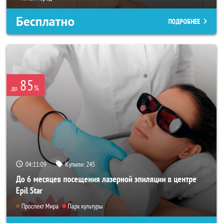
Бесплатно
ПОДРОБНЕЕ
85
%
до
04:11:07
Купили:
245
До 6 месяцев посещения лазерной эпиляции в центре
Epil Star
Проспект Мира
Парк культуры