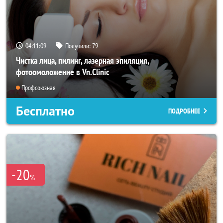
04:11:07
Получили:
79
Чистка лица, пилинг, лазерная эпиляция,
фотоомоложение в Vn.Clinic
Профсоюзная
Бесплатно
ПОДРОБНЕЕ
-20
%