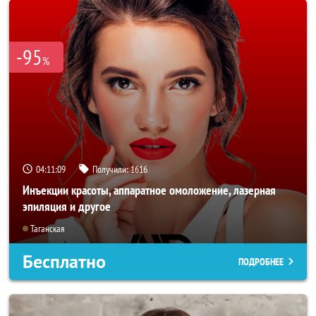
-95
%
04:11:07
Получили:
1616
Инъекции красоты, аппаратное омоложение, лазерная
эпиляция и другое
Таганская
Бесплатно
ПОДРОБНЕЕ