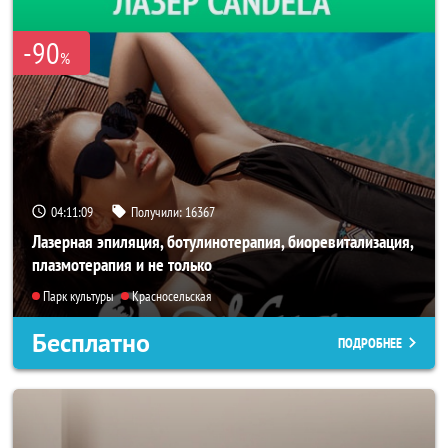
-90
%
04:11:07
Получили:
16367
Лазерная эпиляция, ботулинотерапия, биоревитализация,
плазмотерапия и не только
Парк культуры
Красносельская
Бесплатно
ПОДРОБНЕЕ