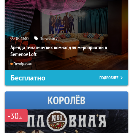
03:47:59
Получили:
7
Аренда тематических комнат для мероприятий в
Semenov Loft
Октябрьская
Бесплатно
ПОДРОБНЕЕ
-30
%