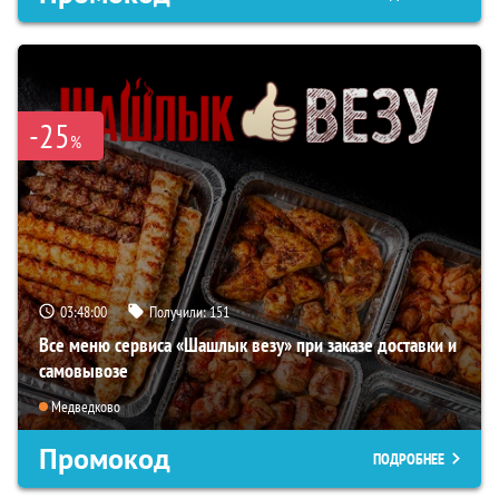
-25
%
03:47:59
Получили:
151
Все меню сервиса «Шашлык везу» при заказе доставки и
самовывозе
Медведково
Промокод
ПОДРОБНЕЕ