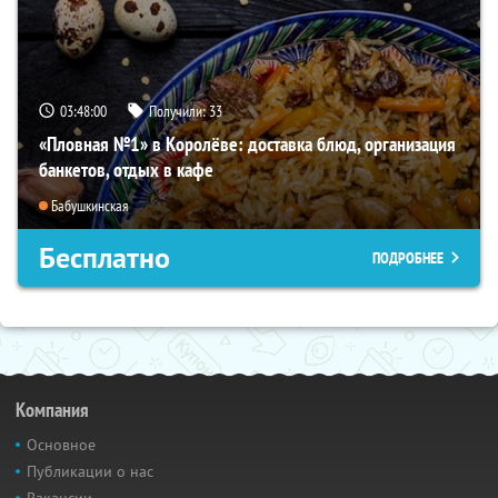
03:47:59
Получили:
33
«Пловная №1» в Королёве: доставка блюд, организация
банкетов, отдых в кафе
Бабушкинская
Бесплатно
ПОДРОБНЕЕ
Компания
Основное
Публикации о нас
Вакансии