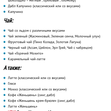
шоколадно – мятный , ореховый , пломбир)
Дабл Капучино (классический или со вкусами)
Капучино
Чай:
Чай со льдом с различными вкусами
Чай зеленый (Жасминовый, Зеленая сенча, Молочный улун)
Фруктовый чай (Пино Колада, Золотая Лагуна)
Черный чай (Ассам, Цейлон, Эрл Грей, Чай с чабрецом)
Чай «Горячий Мохито»
Карамельный чай-латте
А также:
Латте (классический или со вкусами)
Глясе
Мокко (классический или со вкусами)
Кофе «Женьшень» (синг, дабл)
Кофе «Женьшень крем-брюле» (синг, дабл)
Латте «Женьшень»