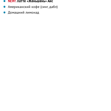
NEW!
Латте «Женьшень» Айс
Американский кофе (синг, дабл)
Домашний лимонад