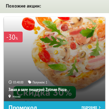
Похожие акции:
-30
%
03:47:59
Получили:
1
Заказ в зале пиццерий Zotman Pizza
Москва
Промокод
ПОДРОБНЕЕ