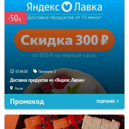
-50
%
03:47:59
Получили:
5
Доставка продуктов из «Яндекс Лавки»
Россия
Промокод
ПОДРОБНЕЕ