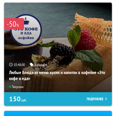
-50
%
03:47:59
Купили:
6
Любые блюда из меню кухни и напитки в кофейне «Это
кофе и еда»
Тверская
150
ПОДРОБНЕЕ
руб.