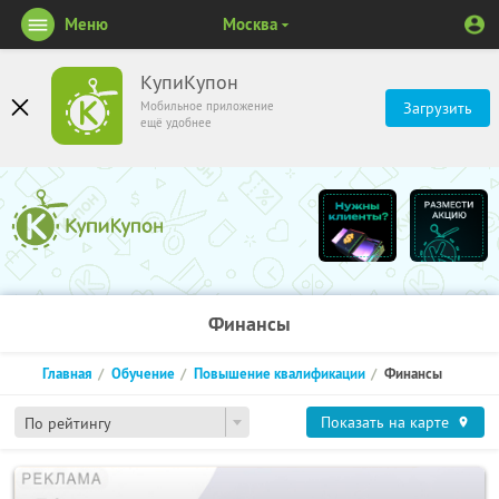
Меню
Москва
КупиКупон
Мобильное приложение
Загрузить
ещё удобнее
Финансы
Главная
Обучение
Повышение квалификации
Финансы
Показать на карте
По рейтингу