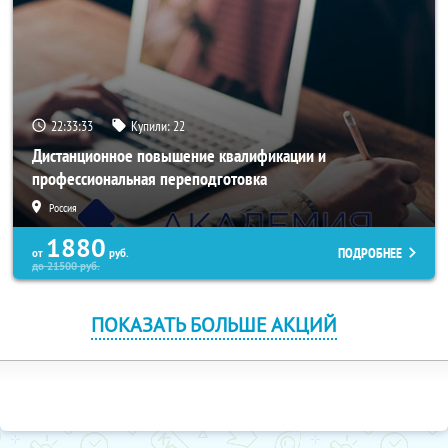
22:33:33
Купили:
22
Дистанционное повышение квалификации и
профессиональная переподготовка
Россия
1880
ПОДРОБНЕЕ
от
руб.
до
21500
руб.
ПОКАЗАТЬ БОЛЬШЕ АКЦИЙ