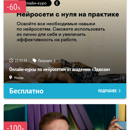
-60
%
22:33:33
Получили:
6
Онлайн-курсы по нейросетям от академии «Эдюсон»
Москва
Бесплатно
ПОДРОБНЕЕ
-100
%