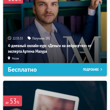
22:33:33
Получили:
191
4-дневный онлайн-курс «Деньги на нейросетях» от
эксперта Артема Мазура
Россия
Бесплатно
ПОДРОБНЕЕ
53
%
до