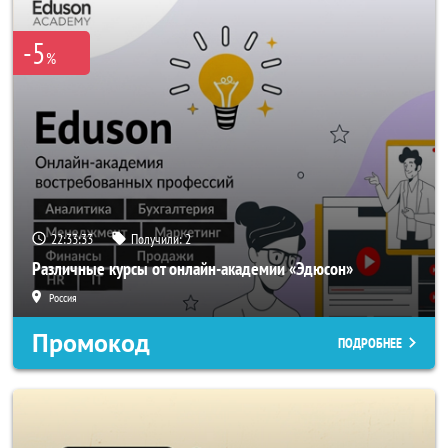
-5
%
22:33:33
Получили:
2
Различные курсы от онлайн-академии «Эдюсон»
Россия
Промокод
ПОДРОБНЕЕ