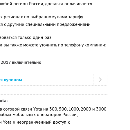
любой регион России, доставка оплачивается
ех регионах по выбранному вами тарифу
тся с другими специальными предложениями
оваться только один раз
 вы также можете уточнить по телефону компании:
я 2017 включительно
ся купоном
ota:
сотовой связи Yota на 300, 500, 1000, 2000 и 3000
любых мобильных операторов России;
и Yota и неограниченный доступ к