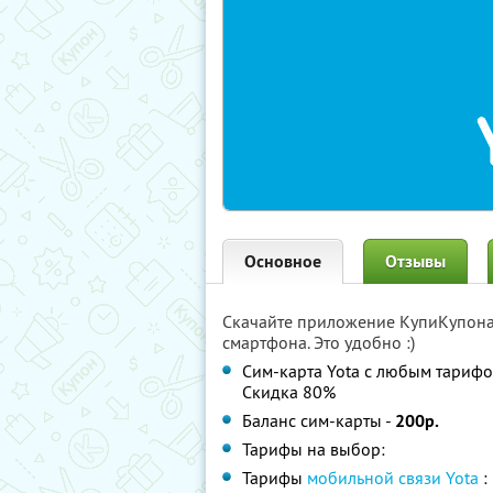
Основное
Отзывы
Скачайте приложение КупиКупон
смартфона. Это удобно :)
Сим-карта Yota с любым тариф
Скидка 80%
Баланс сим-карты -
200р.
Тарифы на выбор:
Тарифы
мобильной связи Yota
: