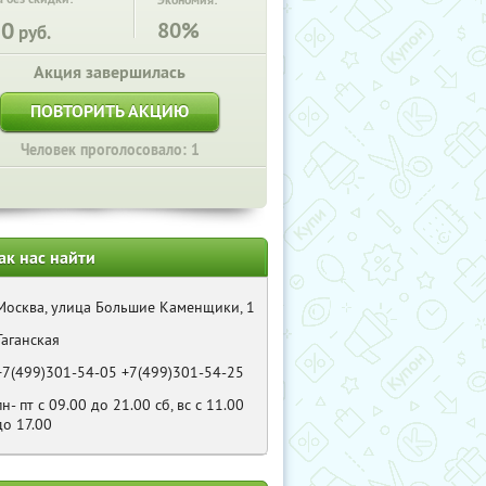
Экономия:
50
80%
руб.
Акция завершилась
ПОВТОРИТЬ АКЦИЮ
Человек проголосовало: 1
ак нас найти
Москва, улица Большие Каменщики, 1
Таганская
+7(499)301-54-05 +7(499)301-54-25
пн- пт с 09.00 до 21.00 сб, вс с 11.00
до 17.00