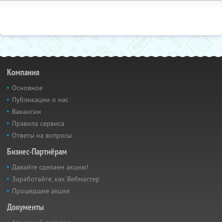
Компания
Основное
Публикации о нас
Вакансии
Правила сервиса
Ответы на вопросы
Бизнес-Партнёрам
Давайте сделаем акцию!
Заработайте, как Вебмастер
Прошедшие акции
Документы