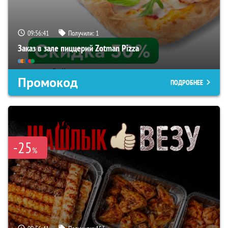
09:56:40
Получили:
1
Заказ в зале пиццерий Zotman Pizza
Промокод
ПОДРОБНЕЕ
-25
%