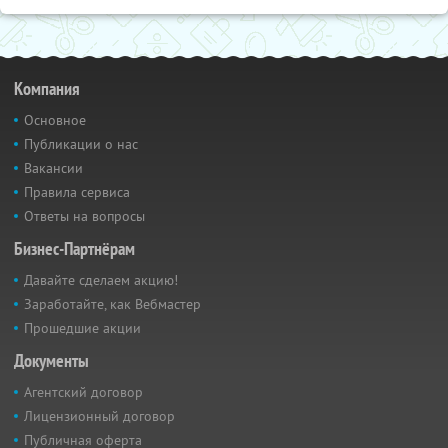
Компания
Основное
Публикации о нас
Вакансии
Правила сервиса
Ответы на вопросы
Бизнес-Партнёрам
Давайте сделаем акцию!
Заработайте, как Вебмастер
Прошедшие акции
Документы
Агентский договор
Лицензионный договор
Публичная оферта