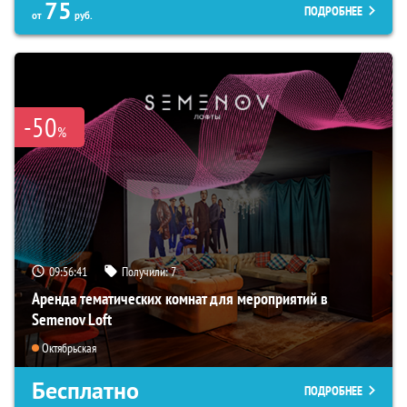
75
ПОДРОБНЕЕ
от
руб.
-50
%
09:56:40
Получили:
7
Аренда тематических комнат для мероприятий в
Semenov Loft
Октябрьская
Бесплатно
ПОДРОБНЕЕ