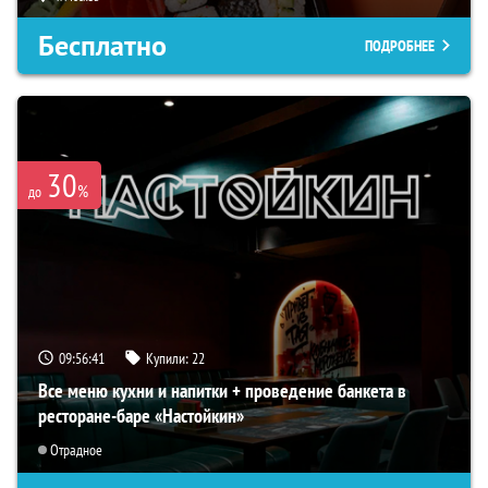
Бесплатно
ПОДРОБНЕЕ
30
%
до
09:56:40
Купили:
22
Все меню кухни и напитки + проведение банкета в
ресторане-баре «Настойкин»
Отрадное