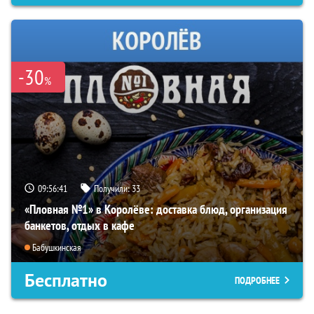
-30
%
09:56:40
Получили:
33
«Пловная №1» в Королёве: доставка блюд, организация
банкетов, отдых в кафе
Бабушкинская
Бесплатно
ПОДРОБНЕЕ