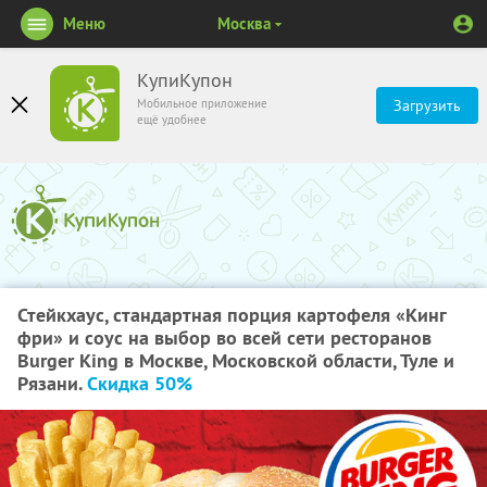
Меню
Москва
КупиКупон
Мобильное приложение
Загрузить
ещё удобнее
Стейкхаус, стандартная порция картофеля «Кинг
фри» и соус на выбор во всей сети ресторанов
Burger King в Москве, Московской области, Туле и
Рязани.
Скидка 50%