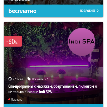
Бесплатно
ПОДРОБНЕЕ
-60
%
22:17:41
Получили:
22
Спа-программы с массажем, обертыванием, пилингом и
не только в салоне Indi SPA
Потапово