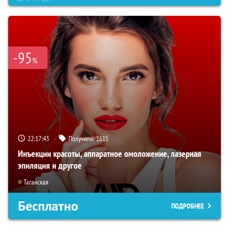
-95
%
22:17:41
Получили:
1615
Инъекции красоты, аппаратное омоложение, лазерная
эпиляция и другое
Таганская
Бесплатно
ПОДРОБНЕЕ