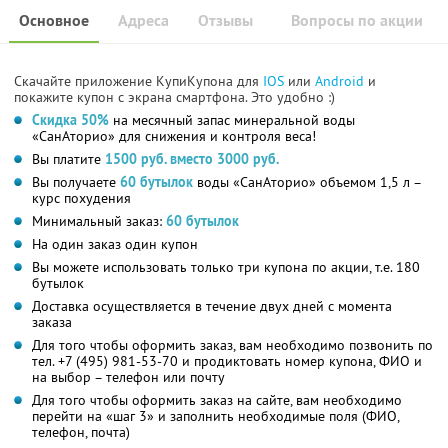
Основное
Адреса
Отзывы
Вопросы по акции
Скачайте приложение КупиКупона для
IOS
или
Android
и
покажите купон с экрана смартфона. Это удобно :)
Скидка 50%
на месячный запас минеральной воды
«СанАторио» для снижения и контроля веса!
Вы платите
1500 руб. вместо 3000 руб.
Вы получаете
60 бутылок
воды «СанАторио» объемом 1,5 л –
курс похудения
Минимальный заказ:
60 бутылок
На один заказ один купон
Вы можете использовать только три купона по акции, т.е. 180
бутылок
Доставка осуществляется в течение двух дней с момента
заказа
Для того чтобы оформить заказ, вам необходимо позвонить по
тел. +7 (495) 981-53-70 и продиктовать номер купона, ФИО и
на выбор – телефон или почту
Для того чтобы оформить заказ на сайте, вам необходимо
перейти на «шаг 3» и заполнить необходимые поля (ФИО,
телефон, почта)