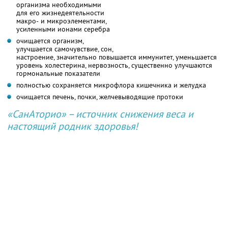
организма необходимыми
для его жизнедеятельности
макро- и микроэлементами,
усиленными ионами серебра
очищается организм,
улучшается самочувствие, сон,
настроение, значительно повышается иммунитет, уменьшается
уровень холестерина, нервозность, существенно улучшаются
гормональные показатели
полностью сохраняется микрофлора кишечника и желудка
очищается печень, почки, желчевыводящие протоки
«СанАторио» – источник снижения веса и
настоящий родник здоровья!