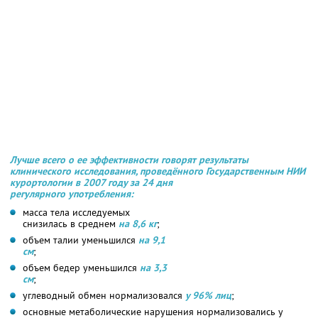
Лучше всего о ее эффективности говорят результаты
клинического исследования, проведённого Государственным НИИ
курортологии в 2007 году за 24 дня
регулярного употребления:
масса тела исследуемых
снизилась в среднем
на 8,6 кг
;
объем талии уменьшился
на 9,1
см
;
объем бедер уменьшился
на 3,3
см
;
углеводный обмен нормализовался
у 96% лиц
;
основные метаболические нарушения нормализовались у