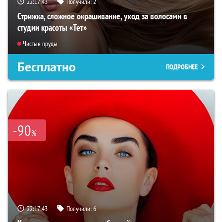
22:17:41
Получили:
2
Стрижка, сложное окрашивание, уход за волосами в
студии красоты «Тет»
Чистые пруды
Бесплатно
ПОДРОБНЕЕ
-90
%
22:17:41
Получили:
6