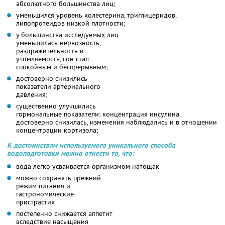
абсолютного большинства лиц;
уменьшился уровень холестерина, триглицеридов,
липопротеидов низкой плотности;
у большинства исследуемых лиц
уменьшилась нервозность,
раздражительность и
утомляемость, сон стал
спокойным и беспрерывным;
достоверно снизились
показатели артериального
давления;
существенно улучшились
гормональные показатели: концентрация инсулина
достоверно снизилась, изменения наблюдались и в отношении
концентрации кортизола;
К достоинствам используемого уникального способа
водоподготовки можно отнести то, что:
вода легко усваивается организмом натощак
можно сохранять прежний
режим питания и
гастрономические
пристрастия
постепенно снижается аппетит
вследствие насыщения