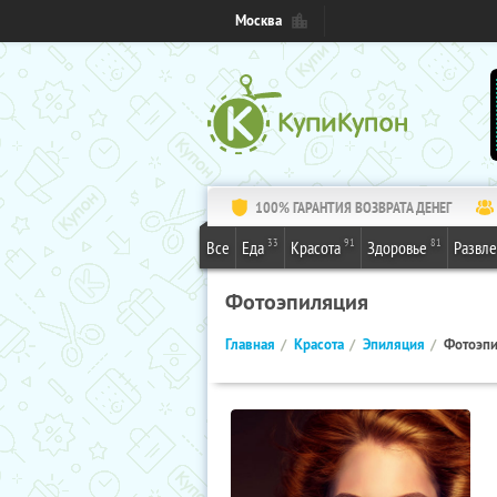
Москва
100% ГАРАНТИЯ ВОЗВРАТА ДЕНЕГ
33
91
81
Все
Еда
Красота
Здоровье
Развл
Фотоэпиляция
Главная
Красота
Эпиляция
Фотоэп