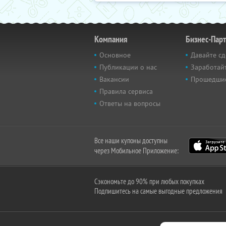
Компания
Бизнес-Пар
Основное
Давайте сд
Публикации о нас
Заработайт
Вакансии
Прошедши
Правила сервиса
Ответы на вопросы
Все наши купоны доступны
через Мобильное Приложение:
Сэкономьте до 90% при любых покупках
Подпишитесь на самые выгодные предложения