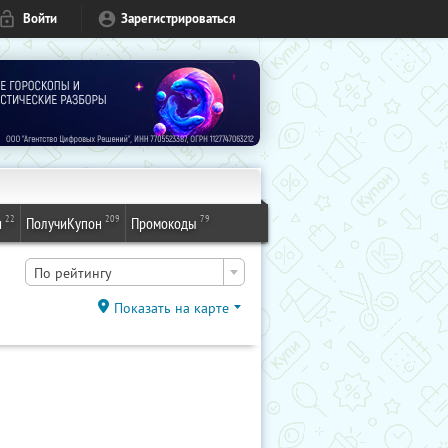
Войти
Зарегистрироваться
22
209
79
и
ПолучиКупон
Промокоды
По рейтингу
Показать на карте