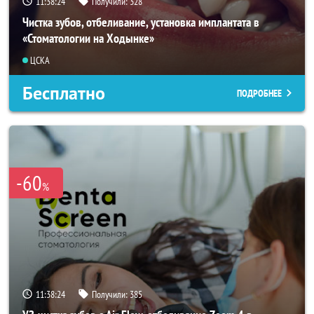
11:38:22
Получили:
328
Чистка зубов, отбеливание, установка имплантата в
«Стоматологии на Ходынке»
ЦСКА
Бесплатно
ПОДРОБНЕЕ
-60
%
11:38:22
Получили:
385