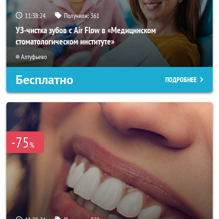
11:38:22
Получили:
361
УЗ-чистка зубов с Air Flow в «Медицинском
стоматологическом институте»
Алтуфьево
Бесплатно
ПОДРОБНЕЕ
-75
%