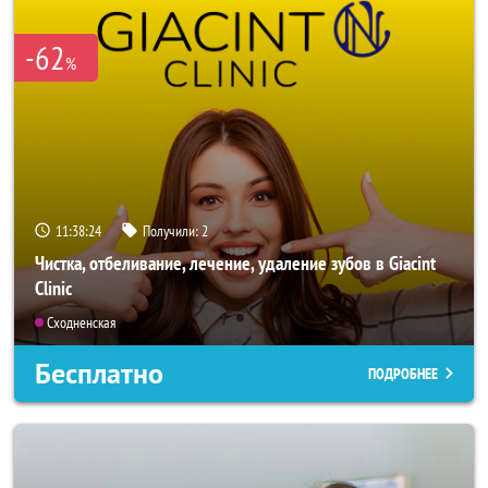
-62
%
11:38:22
Получили:
2
Чистка, отбеливание, лечение, удаление зубов в Giacint
Clinic
Сходненская
Бесплатно
ПОДРОБНЕЕ