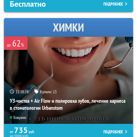
Бесплатно
ПОДРОБНЕЕ
62
%
до
11:38:22
Купили:
13
УЗ-чистка + Air Flow и полировка зубов, лечение кариеса
в стоматологии Urbanstom
Ховрино
735
ПОДРОБНЕЕ
от
руб.
до
9000
руб.