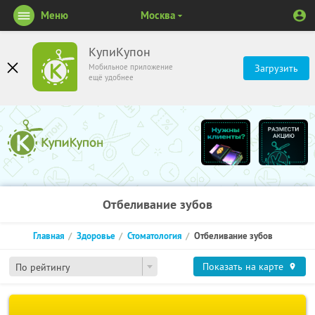
Меню
Москва
КупиКупон
Мобильное приложение
Загрузить
ещё удобнее
Отбеливание зубов
Главная
Здоровье
Стоматология
Отбеливание зубов
Показать на карте
По рейтингу