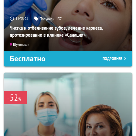
11:38:22
Получили:
137
Чистка и отбеливание зубов, лечение кариеса,
протезирование в клинике «Санация»
Щукинская
Бесплатно
ПОДРОБНЕЕ
-52
%