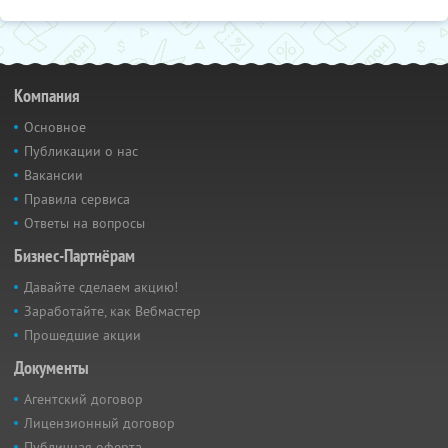
Компания
Основное
Публикации о нас
Вакансии
Правила сервиса
Ответы на вопросы
Бизнес-Партнёрам
Давайте сделаем акцию!
Заработайте, как Вебмастер
Прошедшие акции
Документы
Агентский договор
Лицензионный договор
Публичная оферта