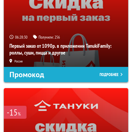
06:28:30
Получили:
256
Первый заказ от 1090р. в приложении TanukiFamily:
роллы, суши, пицца и другое
Россия
Промокод
ПОДРОБНЕЕ
-15
%