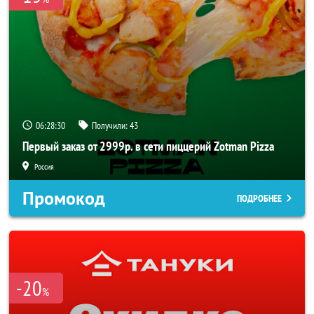
06:28:30
Получили:
43
Первый заказ от 2999р. в сети пиццерий Zotman Pizza
Россия
Промокод
ПОДРОБНЕЕ
-20
%