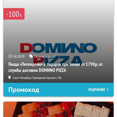
-100
%
06:28:30
Получи первым!
Пицца «Пепперони» в подарок при заказе от 1790р. от
службы доставки DOMИNO PIZZA
Санкт-Петербург, Приморский проспект, 74А
Промокод
ПОДРОБНЕЕ