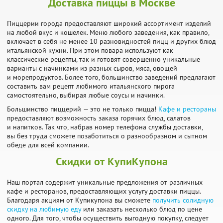
Доставка пиццы в Москве
Пиццерии города предоставляют широкий ассортимент изделий
на любой вкус и кошелек. Меню любого заведения, как правило,
включает в себя не менее 10 разновидностей пицц и других блюд
итальянской кухни. При этом повара используют как
классические рецепты, так и готовят совершенно уникальные
варианты с начинками из разных сыров, мяса, овощей
и морепродуктов. Более того, большинство заведений предлагают
составить вам рецепт любимого итальянского пирога
самостоятельно, выбирая любые соусы и начинки.
Большинство пиццерий — это не только пицца!
Кафе и рестораны
предоставляют возможность заказа горячих блюд, салатов
и напитков. Так что, набрав номер телефона службы доставки,
вы без труда сможете позаботиться о разнообразном и сытном
обеде для всей компании.
Скидки от КупиКупона
Наш портал содержит уникальные предложения от различных
кафе и ресторанов, предоставляющих услугу доставки пиццы.
Благодаря акциям от Купикупона вы сможете
получить солидную
скидку на любимую еду
или заказать несколько блюд по цене
одного. Для того, чтобы осуществить выгодную покупку, следует