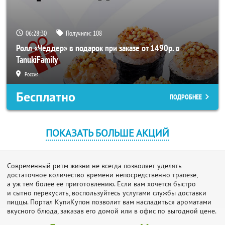
06:28:30
Получили:
108
Ролл «Чеддер» в подарок при заказе от 1490р. в
TanukiFamily
Россия
Бесплатно
ПОДРОБНЕЕ
ПОКАЗАТЬ БОЛЬШЕ АКЦИЙ
Современный ритм жизни не всегда позволяет уделять
достаточное количество времени непосредственно трапезе,
а уж тем более ее приготовлению. Если вам хочется быстро
и сытно перекусить, воспользуйтесь услугами службы доставки
пиццы. Портал КупиКупон позволит вам насладиться ароматами
вкусного блюда, заказав его домой или в офис по выгодной цене.