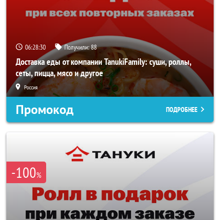
06:28:30
Получили:
88
Доставка еды от компании TanukiFamily: суши, роллы,
сеты, пицца, мясо и другое
Россия
Промокод
ПОДРОБНЕЕ
-100
%