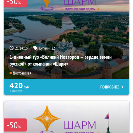
-50
%
21:14:14
Купили:
22
1-дневный тур «Великий Новгород — сердце земли
русской» от компании «Шарм»
Достоевская
420
ПОДРОБНЕЕ
руб.
3300
руб.
-50
%