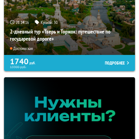
21:14:14
Купили:
30
2-дневный тур «Тверь и Торжок: путешествие по
государевой дороге»
Достоевская
1740
ПОДРОБНЕЕ
руб.
13900
руб.