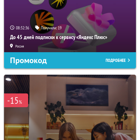
08:32:35
Получили:
19
До 45 дней подписки к сервису «Яндекс Плюс»
Россия
Промокод
ПОДРОБНЕЕ
-15
%