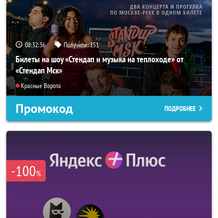
08:32:35
Получили:
151
Билеты на шоу «Стендап и музыка на теплоходе» от
«Стендап Мск»
Красные Ворота
Промокод
ПОДРОБНЕЕ
-100
%