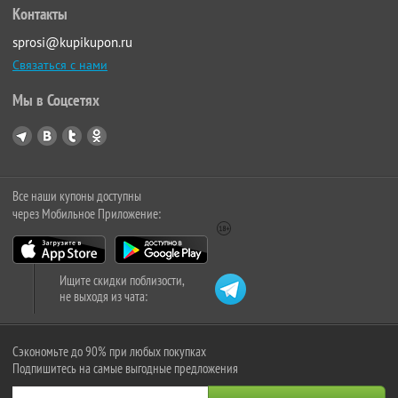
Контакты
sprosi@kupikupon.ru
Связаться с нами
Мы в Соцсетях
Все наши купоны доступны
через Мобильное Приложение:
Ищите скидки поблизости,
не выходя из чата:
Сэкономьте до 90% при любых покупках
Подпишитесь на самые выгодные предложения