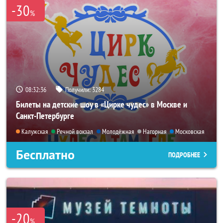
-30
%
08:32:35
Получили:
3284
Билеты на детские шоу в «Цирке чудес» в Москве и
Санкт-Петербурге
Калужская
Речной вокзал
Молодёжная
Нагорная
Московская
Бесплатно
ПОДРОБНЕЕ
-20
%