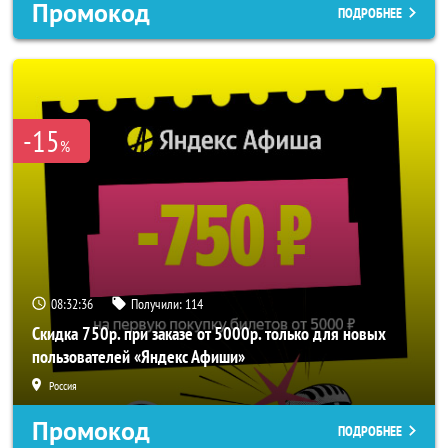
Промокод
ПОДРОБНЕЕ
-15
%
08:32:35
Получили:
114
Скидка 750р. при заказе от 5000р. только для новых
пользователей «Яндекс Афиши»
Россия
Промокод
ПОДРОБНЕЕ