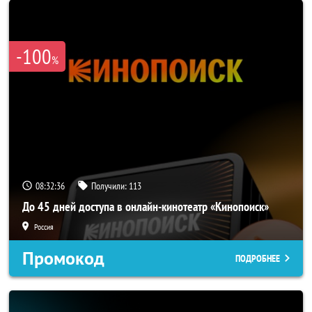
-100
%
08:32:35
Получили:
113
До 45 дней доступа в онлайн-кинотеатр «Кинопоиск»
Россия
Промокод
ПОДРОБНЕЕ