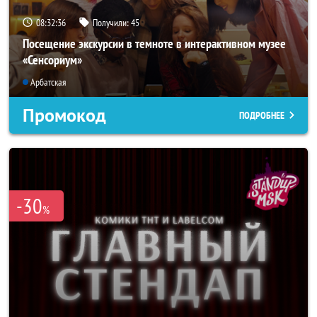
08:32:35
Получили:
45
Посещение экскурсии в темноте в интерактивном музее
«Сенсориум»
Арбатская
Промокод
ПОДРОБНЕЕ
-30
%