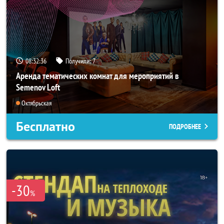
08:32:35
Получили:
7
Аренда тематических комнат для мероприятий в
Semenov Loft
Октябрьская
Бесплатно
ПОДРОБНЕЕ
-30
%