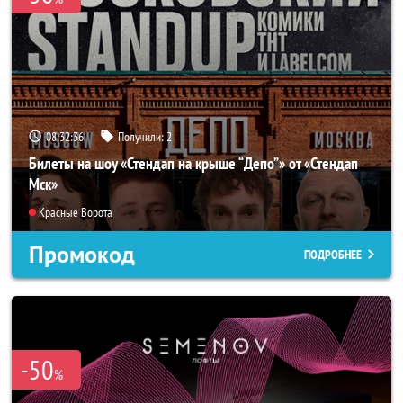
08:32:35
Получили:
2
Билеты на шоу «Стендап на крыше “Депо”» от «Стендап
Мск»
Красные Ворота
Промокод
ПОДРОБНЕЕ
-50
%