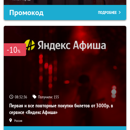
Промокод
ПОДРОБНЕЕ
-10
%
08:32:35
Получили:
155
Первая и все повторные покупки билетов от 3000р. в
сервисе «Яндекс Афиша»
Россия