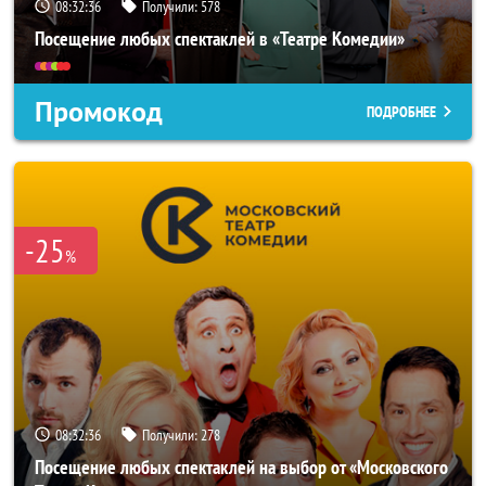
08:32:35
Получили:
578
Посещение любых спектаклей в «Театре Комедии»
Промокод
ПОДРОБНЕЕ
-25
%
08:32:35
Получили:
278
Посещение любых спектаклей на выбор от «Московского