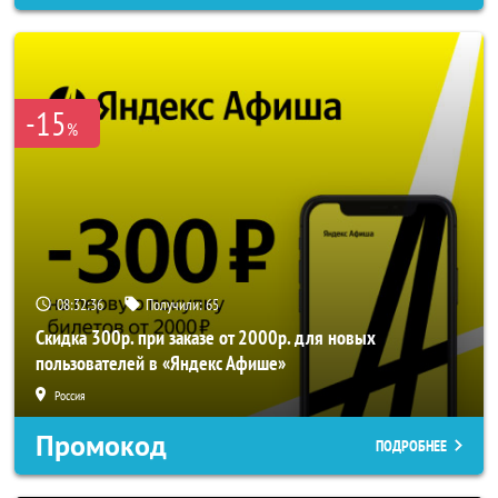
-15
%
08:32:35
Получили:
65
Скидка 300р. при заказе от 2000р. для новых
пользователей в «Яндекс Афише»
Россия
Промокод
ПОДРОБНЕЕ