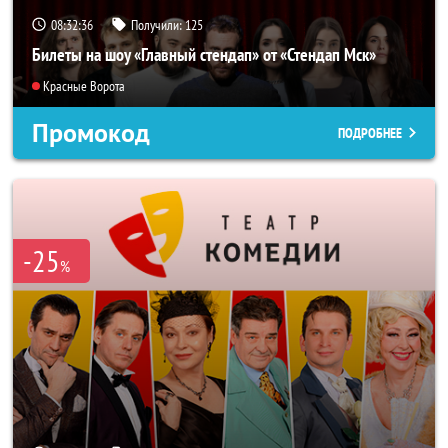
08:32:35
Получили:
125
Билеты на шоу «Главный стендап» от «Стендап Мск»
Красные Ворота
Промокод
ПОДРОБНЕЕ
-25
%