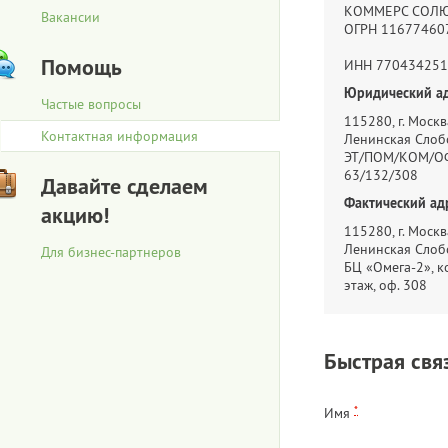
КОММЕРС СОЛ
Вакансии
ОГРН 11677460
Помощь
ИНН 770434251
Юридический ад
Частые вопросы
115280, г. Москва
Контактная информация
Ленинская Слобо
ЭТ/ПОМ/КОМ/ОФ
63/132/308
Давайте сделаем
Фактический ад
акцию!
115280, г. Москва
Ленинская Слобо
Для бизнес-партнеров
БЦ «Омега-2», ко
этаж, оф. 308
Быстрая свя
*
Имя