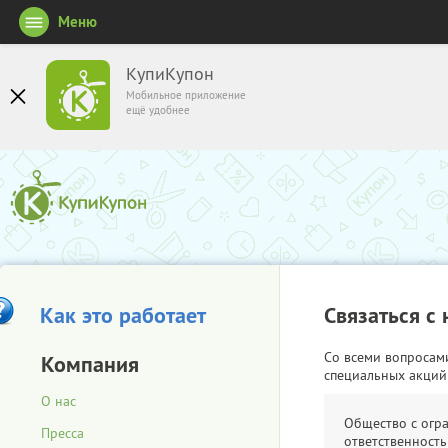
Меню
КупиКупон
Мобильное приложение
ещё удобнее
Как это работает
Связаться с
Со всеми вопросам
Компания
специальных акций
О нас
Общество с огр
Пресса
ответственность