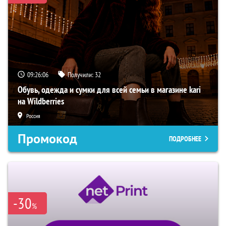
09:26:05
Получили:
32
Обувь, одежда и сумки для всей семьи в магазине kari
на Wildberries
Россия
Промокод
ПОДРОБНЕЕ
-30
%