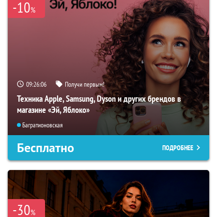
-10
%
09:26:05
Получи первым!
Техника Apple, Samsung, Dyson и других брендов в
магазине «Эй, Яблоко»
Багратионовская
Бесплатно
ПОДРОБНЕЕ
-30
%