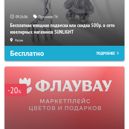
09:26:05
Получили:
74
Бесплатная изящная подвеска или скидка 500р. в сети
ювелирных магазинов SUNLIGHT
Россия
Бесплатно
ПОДРОБНЕЕ
-20
%