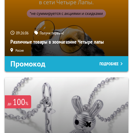
09:26:05
Получи первым!
Различные товары в зоомагазине Четыре лапы
Россия
Промокод
ПОДРОБНЕЕ
100
%
до