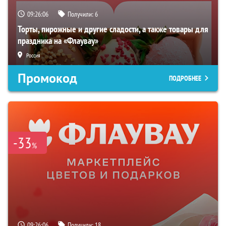
09:26:05
Получили:
6
Торты, пирожные и другие сладости, а также товары для
праздника на «Флаувау»
Россия
Промокод
ПОДРОБНЕЕ
-33
%
09:26:05
Получили:
18