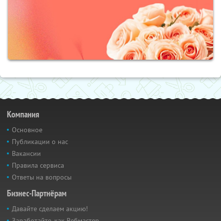
Компания
Основное
Публикации о нас
Вакансии
Правила сервиса
Ответы на вопросы
Бизнес-Партнёрам
Давайте сделаем акцию!
Заработайте, как Вебмастер