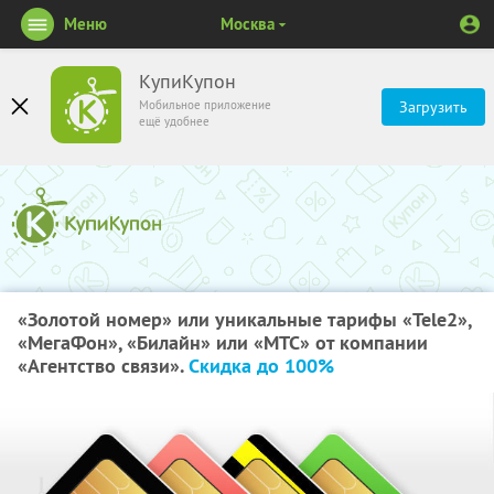
Меню
Москва
КупиКупон
Мобильное приложение
Загрузить
ещё удобнее
«Золотой номер» или уникальные тарифы «Tele2»,
«МегаФон», «Билайн» или «МТС» от компании
«Агентство связи».
Скидка до 100%