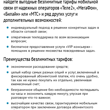
найдете выгодные безлимитные тарифы мобильной
связи от надежных операторов «Теле2», «МегаФон»,
«Билайн» или «МТС» и ряд других услуг и
дополнительных возможностей:
индивидуальный подход в решении конкретных задач в
области сотовой связи;
оперативная техподдержка по всем возникающим
вопросам;
бесплатное предоставление услуги «VIP-консьерж» -
помощник в решении множества повседневных задач.
Преимущества безлимитных тарифов:
экономичное расходование средств;
целый набор самых разных опций и услуг, включенный в
фиксированный абонентский платеж, что очень удобно,
так как не нужно покупать их отдельно, увеличивая
ежемесячный счет;
безграничное общение без необходимости поглядывать
на часы и экономить каждую минуту, упуская при
разговоре что-то важное;
высочайшее качество связи, гарантируемое мобильным
оператором при заключении договора абонентского