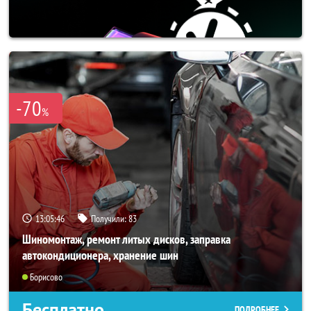
-70
%
13:05:46
Получили:
83
Шиномонтаж, ремонт литых дисков, заправка
автокондиционера, хранение шин
Борисово
Бесплатно
ПОДРОБНЕЕ