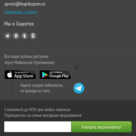
sprosi@kupikupon.ru
Связаться с нами
Мы в Соцсетях
Все наши купоны доступны
через Мобильное Приложение:
Ищите скидки поблизости,
не выходя из чата:
Сэкономьте до 90% при любых покупках
Подпишитесь на самые выгодные предложения