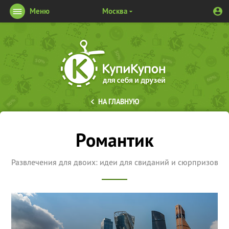
Меню
Москва
НА ГЛАВНУЮ
Романтик
Развлечения для двоих: идеи для свиданий и сюрпризов