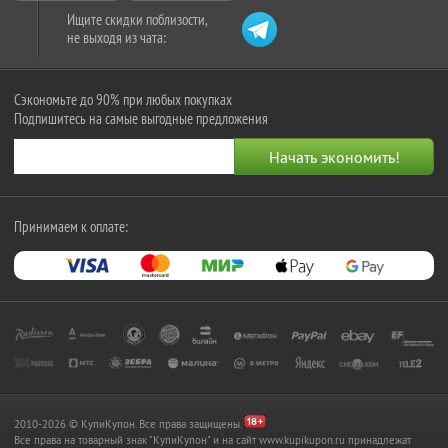
Ищите скидки поблизости,
не выходя из чата:
Сэкономьте до 90% при любых покупках
Подпишитесь на самые выгодные предложения
Принимаем к оплате:
2010-2026 © КупиКупон. Все права защищены.
Все права на товарный знак "КупиКупон" и на сайт www.kupikupon.ru принадлежат