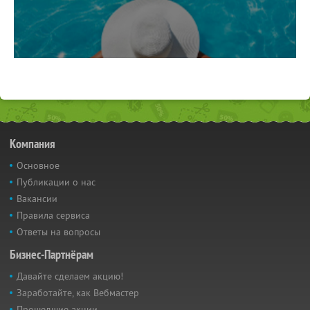
Компания
Основное
Публикации о нас
Вакансии
Правила сервиса
Ответы на вопросы
Бизнес-Партнёрам
Давайте сделаем акцию!
Заработайте, как Вебмастер
Прошедшие акции