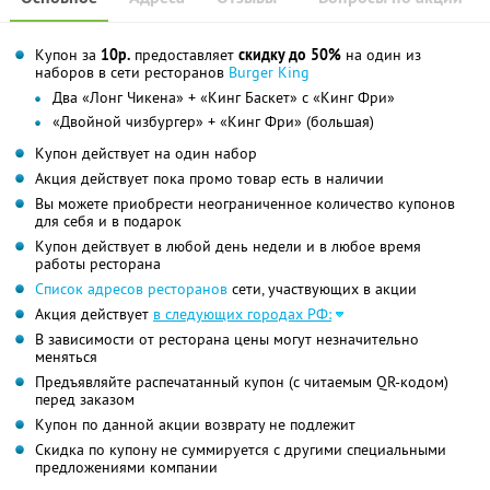
Купон за
10р.
предоставляет
скидку до 50%
на один из
наборов в сети ресторанов
Burger King
Два «Лонг Чикена» + «Кинг Баскет» с «Кинг Фри»
«Двойной чизбургер» + «Кинг Фри» (большая)
Купон действует на один набор
Акция действует пока промо товар есть в наличии
Вы можете приобрести неограниченное количество купонов
для себя и в подарок
Купон действует в любой день недели и в любое время
работы ресторана
Список адресов ресторанов
сети, участвующих в акции
Акция действует
в следующих городах РФ:
В зависимости от ресторана цены могут незначительно
меняться
Предъявляйте распечатанный купон (с читаемым QR-кодом)
перед заказом
Купон по данной акции возврату не подлежит
Скидка по купону не суммируется с другими специальными
предложениями компании