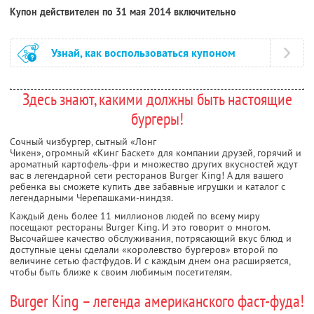
Купон действителен по 31 мая 2014 включительно
Узнай, как воспользоваться купоном
Здесь знают, какими должны быть настоящие
бургеры!
Сочный чизбургер, сытный «Лонг
Чикен», огромный «Кинг Баскет» для компании друзей, горячий и
ароматный картофель-фри и множество других вкусностей ждут
вас в легендарной сети ресторанов Burger King! А для вашего
ребенка вы сможете купить две забавные игрушки и каталог с
легендарными Черепашками-ниндзя.
Каждый день более 11 миллионов людей по всему миру
посещают рестораны Burger King. И это говорит о многом.
Высочайшее качество обслуживания, потрясающий вкус блюд и
доступные цены сделали «королевство бургеров» второй по
величине сетью фастфудов. И с каждым днем она расширяется,
чтобы быть ближе к своим любимым посетителям.
Burger King – легенда американского фаст-фуда!