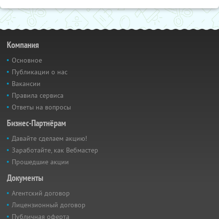
Компания
Основное
Публикации о нас
Вакансии
Правила сервиса
Ответы на вопросы
Бизнес-Партнёрам
Давайте сделаем акцию!
Заработайте, как Вебмастер
Прошедшие акции
Документы
Агентский договор
Лицензионный договор
Публичная оферта