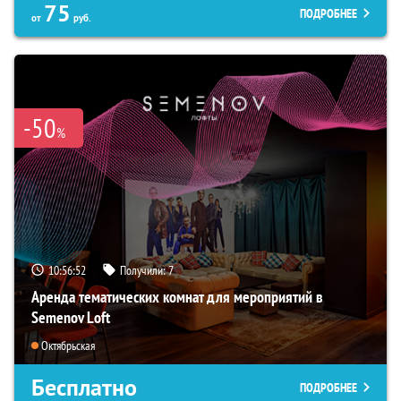
75
ПОДРОБНЕЕ
от
руб.
-50
%
10:56:50
Получили:
7
Аренда тематических комнат для мероприятий в
Semenov Loft
Октябрьская
Бесплатно
ПОДРОБНЕЕ