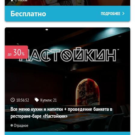
Бесплатно
ПОДРОБНЕЕ
30
%
до
10:56:50
Купили:
21
Все меню кухни и напитки + проведение банкета в
ресторане-баре «Настойкин»
Отрадное