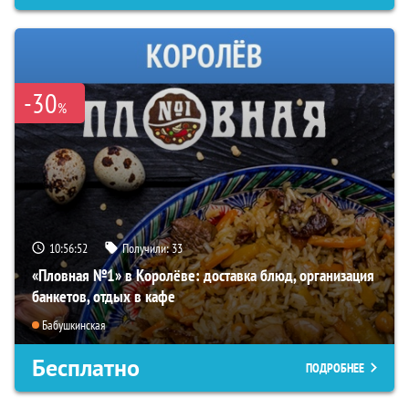
-30
%
10:56:50
Получили:
33
«Пловная №1» в Королёве: доставка блюд, организация
банкетов, отдых в кафе
Бабушкинская
Бесплатно
ПОДРОБНЕЕ