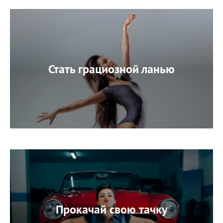
Стать грациозной ланью
Прокачай свою тачку