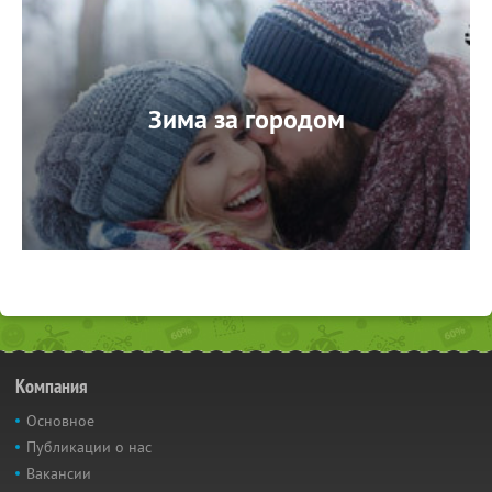
Зима за городом
Компания
Основное
Публикации о нас
Вакансии