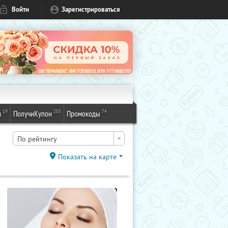
Войти
Зарегистрироваться
19
203
74
и
ПолучиКупон
Промокоды
По рейтингу
Показать на карте