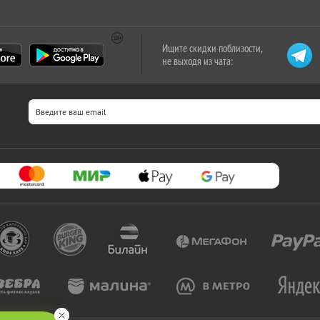
Ищите скидки поблизости,
не выходя из чата: