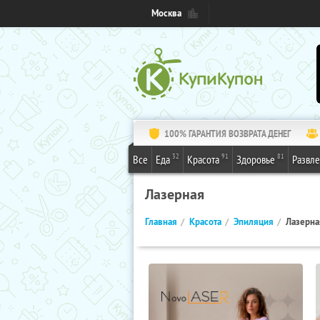
Москва
100% ГАРАНТИЯ ВОЗВРАТА ДЕНЕГ
32
91
81
Все
Еда
Красота
Здоровье
Развл
Лазерная
Главная
Красота
Эпиляция
Лазерна