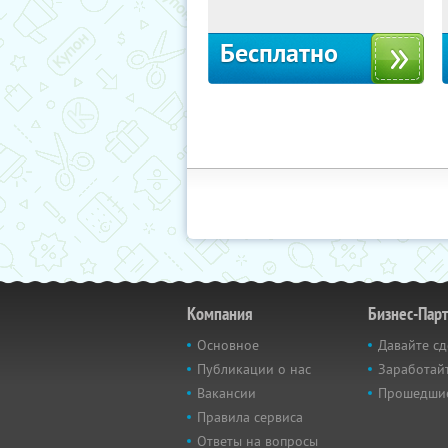
Бесплатно
Компания
Бизнес-Пар
Основное
Давайте сд
Публикации о нас
Заработайт
Вакансии
Прошедши
Правила сервиса
Ответы на вопросы