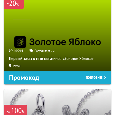
-20
%
10:29:10
Получи первым!
Первый заказ в сети магазинов «Золотое Яблоко»
Россия
Промокод
ПОДРОБНЕЕ
100
%
до