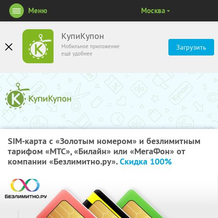
Меню
Москва
КупиКупон
Мобильное приложение
Загрузить
ещё удобнее
SIM-карта с «Золотым номером» и безлимитным
тарифом «МТС», «Билайн» или «МегаФон» от
компании «Безлимитно.ру».
Скидка 100%