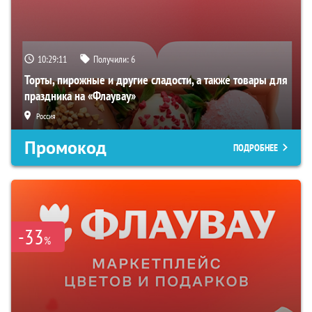
10:29:10
Получили:
6
Торты, пирожные и другие сладости, а также товары для
праздника на «Флаувау»
Россия
Промокод
ПОДРОБНЕЕ
-33
%