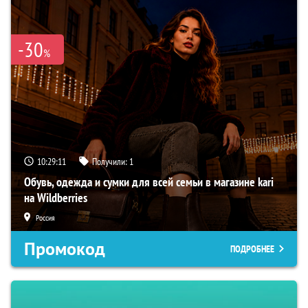
-30
%
10:29:10
Получили:
1
Обувь, одежда и сумки для всей семьи в магазине kari
на Wildberries
Россия
Промокод
ПОДРОБНЕЕ