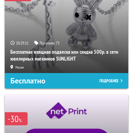
10:29:10
Получили:
73
Бесплатная изящная подвеска или скидка 500р. в сети
ювелирных магазинов SUNLIGHT
Россия
Бесплатно
ПОДРОБНЕЕ
-30
%