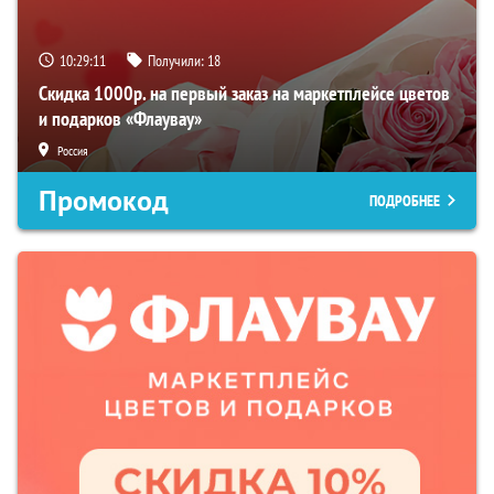
10:29:10
Получили:
18
Скидка 1000р. на первый заказ на маркетплейсе цветов
и подарков «Флаувау»
Россия
Промокод
ПОДРОБНЕЕ