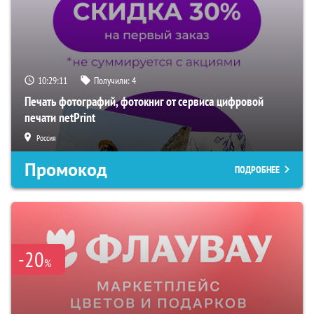
10:29:10
Получили:
4
Печать фотографий, фотокниг от сервиса цифровой
печати netPrint
Россия
Промокод
ПОДРОБНЕЕ
-20
%