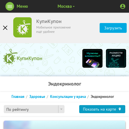
Меню
Москва
КупиКупон
Мобильное приложение
Загрузить
ещё удобнее
Эндокринолог
Главная
Здоровье
Консультации у врача
Эндокринолог
Показать на карте
По рейтингу