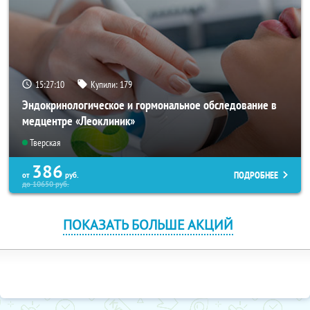
15:27:10
Купили:
179
Эндокринологическое и гормональное обследование в
медцентре «Леоклиник»
Тверская
386
ПОДРОБНЕЕ
от
руб.
до
10650
руб.
ПОКАЗАТЬ БОЛЬШЕ АКЦИЙ