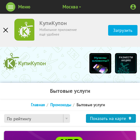
Меню
Москва
КупиКупон
Мобильное приложение
Загрузить
ещё удобнее
Бытовые услуги
Главная
Промокоды
Бытовые услуги
Показать на карте
По рейтингу