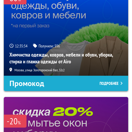
12:35:54
Получили:
556
Химчистка одежды, ковров, мебели и обуви, уборка,
стирка и глажка одежды от Airo
Москва, улица Золоторожский Вал, 32с2
Промокод
ПОДРОБНЕЕ
-20
%