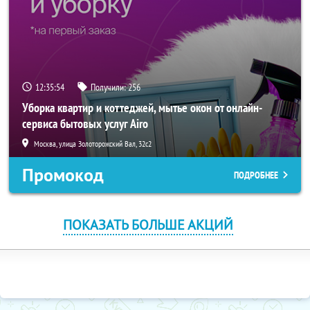
12:35:54
Получили:
256
Уборка квартир и коттеджей, мытье окон от онлайн-
сервиса бытовых услуг Airo
Москва, улица Золоторожский Вал, 32с2
Промокод
ПОДРОБНЕЕ
ПОКАЗАТЬ БОЛЬШЕ АКЦИЙ