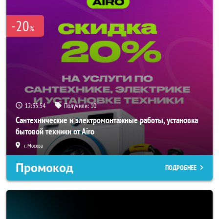
-20
%
12:35:54
Получили:
10
Сантехнические и электромонтажные работы, установка
бытовой техники от Airo
г. Москва
Промокод
ПОДРОБНЕЕ