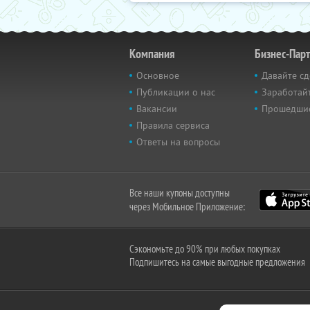
Компания
Бизнес-Пар
Основное
Давайте сд
Публикации о нас
Заработайт
Вакансии
Прошедши
Правила сервиса
Ответы на вопросы
Все наши купоны доступны
через Мобильное Приложение:
Сэкономьте до 90% при любых покупках
Подпишитесь на самые выгодные предложения