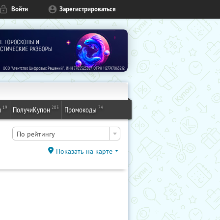
Войти
Зарегистрироваться
19
203
74
и
ПолучиКупон
Промокоды
По рейтингу
Показать на карте