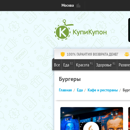
Москва
100% ГАРАНТИЯ ВОЗВРАТА ДЕНЕГ
32
91
81
Все
Еда
Красота
Здоровье
Развл
Бургеры
Главная
Еда
Кафе и рестораны
Бур