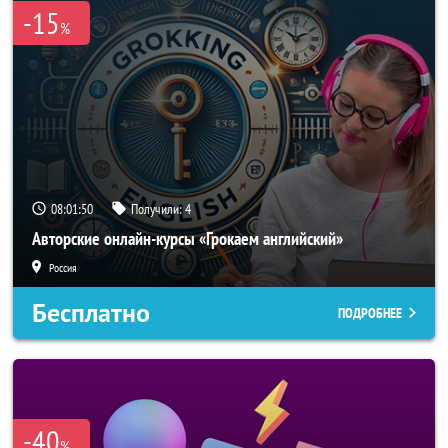
-15
%
08:01:48
Получили:
4
Авторские онлайн-курсы «Грокаем английский»
Россия
Бесплатно
ПОДРОБНЕЕ
-40
%