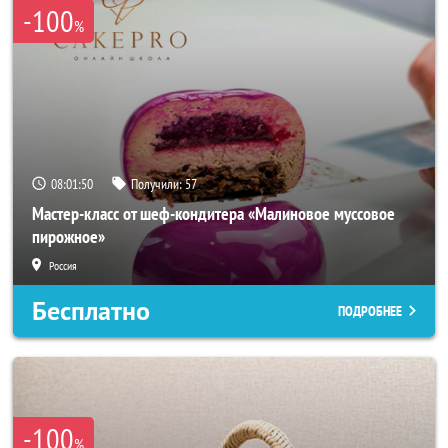
-100
%
08:01:48
Получили:
57
Мастер-класс от шеф-кондитера «Малиновое муссовое
пирожное»
Россия
Бесплатно
ПОДРОБНЕЕ
-100
%