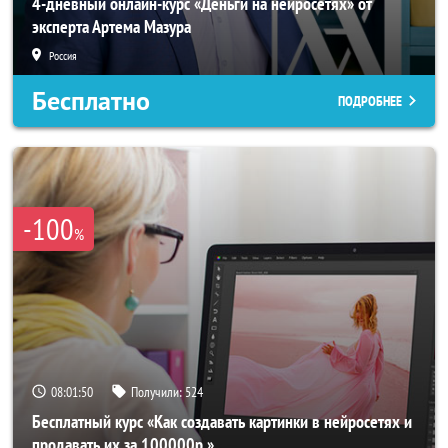
4-дневный онлайн-курс «Деньги на нейросетях» от
эксперта Артема Мазура
Россия
Бесплатно
ПОДРОБНЕЕ
-100
%
08:01:48
Получили:
524
Бесплатный курс «Как создавать картинки в нейросетях и
продавать их за 100000р.»