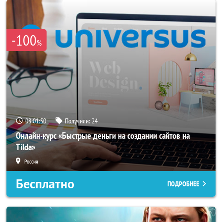
-100
%
08:01:48
Получили:
24
Онлайн-курс «Быстрые деньги на создании сайтов на
Tilda»
Россия
Бесплатно
ПОДРОБНЕЕ