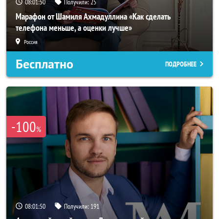
08:01:48
Получили:
25
Марафон от Шамиля Ахмадуллина «Как сделать
телефона меньше, а оценки лучше»
Россия
Бесплатно
ПОДРОБНЕЕ
-100
%
08:01:48
Получили:
191