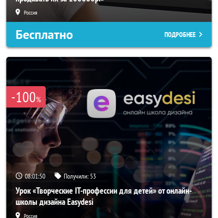
Россия
Бесплатно
ПОДРОБНЕЕ
-100
%
08:01:48
Получили:
53
Урок «Творческие IT-профессии для детей» от онлайн-
школы дизайна Easydesi
Россия