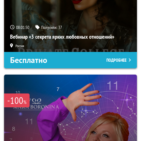
08:01:48
Получили:
37
Вебинар «3 секрета ярких любовных отношений»
Россия
Бесплатно
ПОДРОБНЕЕ
-100
%