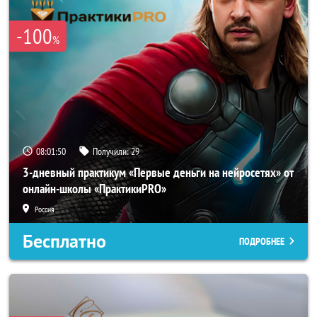
-100
%
08:01:48
Получили:
29
3-дневный практикум «Первые деньги на нейросетях» от
онлайн-школы «ПрактикиPRO»
Россия
Бесплатно
ПОДРОБНЕЕ