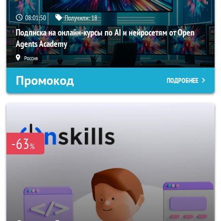
08:01:48
Получили:
18
Подписка на онлайн-курсы по AI и нейросетям от Open
Agents Academy
Россия
Промокод
ПОДРОБНЕЕ
-63
%