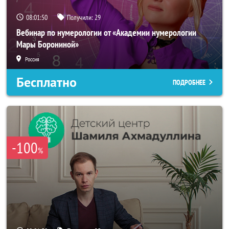
08:01:48
Получили:
29
Вебинар по нумерологии от «Академии нумерологии
Мары Борониной»
Россия
Бесплатно
ПОДРОБНЕЕ
-100
%