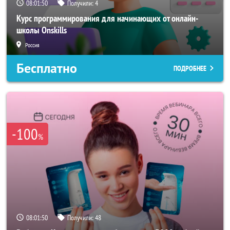
08:01:48
Получили:
4
Курс программирования для начинающих от онлайн-
школы Onskills
Россия
Бесплатно
ПОДРОБНЕЕ
-100
%
08:01:48
Получили:
48