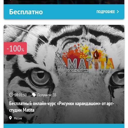
Бесплатно
ПОДРОБНЕЕ
-100
%
08:01:48
Получили:
35
Бесплатный онлайн-курс «Рисунки карандашом» от арт-
студии Matita
Россия