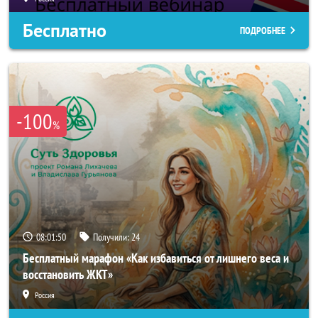
Бесплатно
ПОДРОБНЕЕ
-100
%
08:01:48
Получили:
24
Бесплатный марафон «Как избавиться от лишнего веса и
восстановить ЖКТ»
Россия