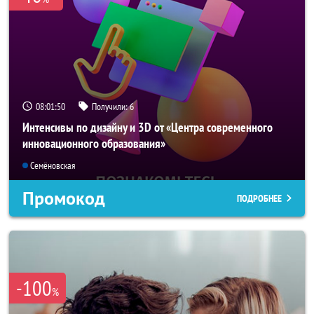
08:01:48
Получили:
6
Интенсивы по дизайну и 3D от «Центра современного
инновационного образования»
Семёновская
Промокод
ПОДРОБНЕЕ
-100
%