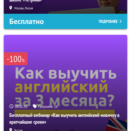
Москва, Россия
Бесплатно
ПОДРОБНЕЕ
-100
%
08:01:48
Получили:
16
Бесплатный вебинар «Как выучить английский новичку в
кратчайшие сроки»
Россия