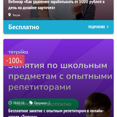
Вебинар «Как удаленно зарабатывать от 3000 рублей в
день на дизайне карточек»
Россия
Бесплатно
ПОДРОБНЕЕ
-100
%
08:01:48
Получили:
2
Бесплатное занятие с опытным репетитором в онлайн-
школе «Тетрика»