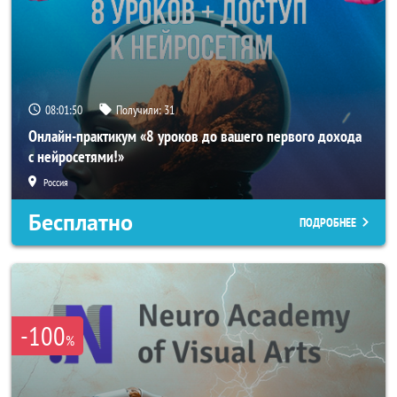
08:01:48
Получили:
31
Онлайн-практикум «8 уроков до вашего первого дохода
с нейросетями!»
Россия
Бесплатно
ПОДРОБНЕЕ
-100
%