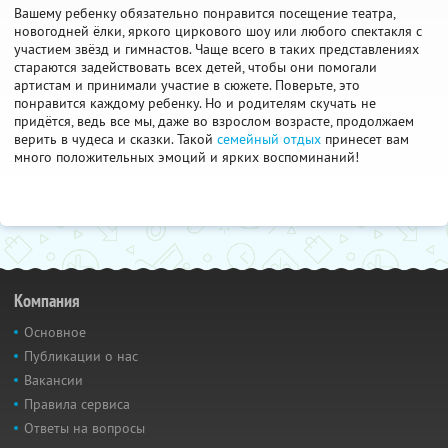
Вашему ребенку обязательно понравится посещение театра,
новогодней ёлки, яркого циркового шоу или любого спектакля с
участием звёзд и гимнастов. Чаще всего в таких представлениях
стараются задействовать всех детей, чтобы они помогали
артистам и принимали участие в сюжете. Поверьте, это
понравится каждому ребенку. Но и родителям скучать не
придётся, ведь все мы, даже во взрослом возрасте, продолжаем
верить в чудеса и сказки. Такой
семейный отдых
принесет вам
много положительных эмоций и ярких воспоминаний!
Компания
Основное
Публикации о нас
Вакансии
Правила сервиса
Ответы на вопросы