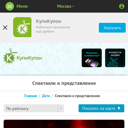
Меню
Москва
КупиКупон
Мобильное приложение
Загрузить
ещё удобнее
Спектакли и представления
Главная
Дети
Спектакли и представления
Показать на карте
По рейтингу