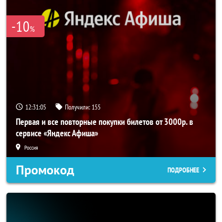
-10
%
12:31:05
Получили:
155
Первая и все повторные покупки билетов от 3000р. в
сервисе «Яндекс Афиша»
Россия
Промокод
ПОДРОБНЕЕ