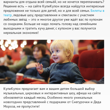
варианты для отдыха всей семьёй, но не хочется переплачивать?
Решение есть — на сайте КупиКупон всегда найдутся интересные
предложения не только для детей, но и для всей семьи.
Билеты в
театр
, ледовые шоу, представления и спектакли с участием
любимых звёзд — это и многое другое уже ждёт вас по купонам
со скидками. Больше не надо ломать голову над семейными
выходными и тратить кучу денег, с купоном у вас получится
нереальная экономия!
КупиКупон предлагает вам и вашим детям большой выбор
музыкальных, цирковых и интерактивных шоу, афиша на сайте
обновляется каждый месяц. Особенно много уникальных
новогодних представлений с подарками от Снегурочки и Деда
Мороза, не пропустите!