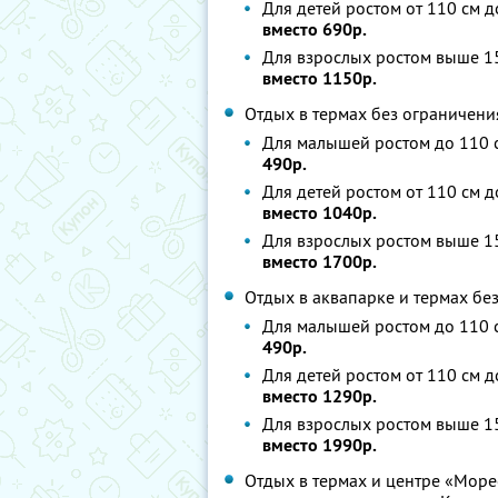
Для детей ростом от 110 см д
вместо 690р.
Для взрослых ростом выше 15
вместо 1150р.
Отдых в термах без ограничени
Для малышей ростом до 110 с
490р.
Для детей ростом от 110 см д
вместо 1040р.
Для взрослых ростом выше 15
вместо 1700р.
Отдых в аквапарке и термах бе
Для малышей ростом до 110 с
490р.
Для детей ростом от 110 см д
вместо 1290р.
Для взрослых ростом выше 15
вместо 1990р.
Отдых в термах и центре «Море