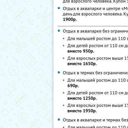
для взрослого человека. Купон 
Отдых в аквапарке и центре «М
день для взрослого человека. К
1900р.
Отдых в аквапарке без огранич
Для малышей ростом до 110 
Для детей ростом от 110 см д
вместо 950р.
Для взрослых ростом выше 15
вместо 1650р.
Отдых в термах без ограничени
Для малышей ростом до 110 с
690р.
Для детей ростом от 110 см д
вместо 1250р.
Для взрослых ростом выше 15
вместо 1950р.
Отдых в аквапарке и термах бе
Для малышей ростом до 110 с