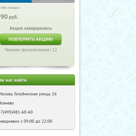
 без скидки:
590
руб.
Акция завершилась
ПОВТОРИТЬ АКЦИЮ
Человек проголосовало: 12
ак нас найти
Москва, Голубинская улица, 16
Ясенево
+7(495)481-60-60
ежедневно с 09.00 до 22.00