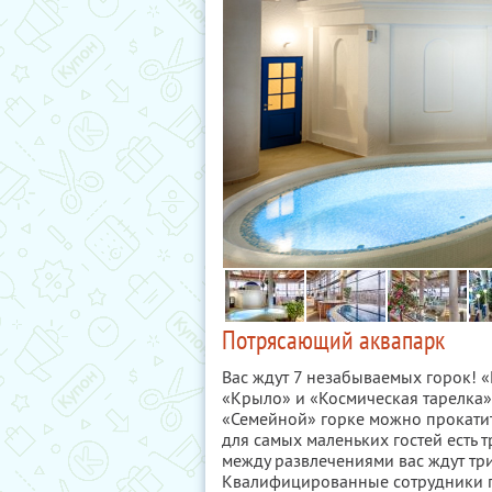
Потрясающий аквапарк
Вас ждут 7 незабываемых горок! «
«Крыло» и «Космическая тарелка»
«Семейной» горке можно прокатит
для самых маленьких гостей есть 
между развлечениями вас ждут три
Квалифицированные сотрудники п