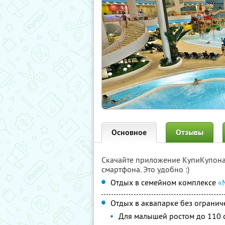
Основное
Отзывы
Скачайте приложение КупиКупон
смартфона. Это удобно :)
Отдых в семейном комплексе
«
Отдых в аквапарке без огранич
Для малышей ростом до 110 