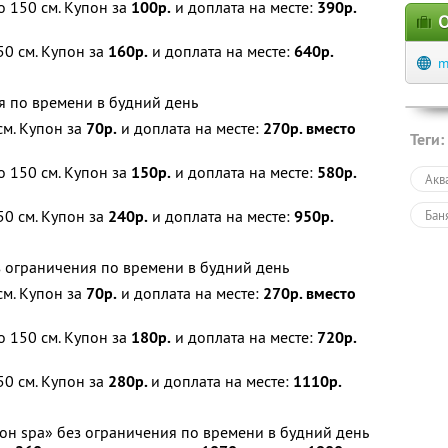
о 150 см. Купон за
100р.
и доплата на месте:
390р.
О
0 см. Купон за
160р.
и доплата на месте:
640р.
m
я по времени в будний день
м. Купон за
70р.
и доплата на месте:
270р. вместо
Теги:
о 150 см. Купон за
150р.
и доплата на месте:
580р.
Акв
0 см. Купон за
240р.
и доплата на месте:
950р.
Баня
з ограничения по времени в будний день
м. Купон за
70р.
и доплата на месте:
270р. вместо
о 150 см. Купон за
180р.
и доплата на месте:
720р.
0 см. Купон за
280р.
и доплата на месте:
1110р.
он spa» без ограничения по времени в будний день