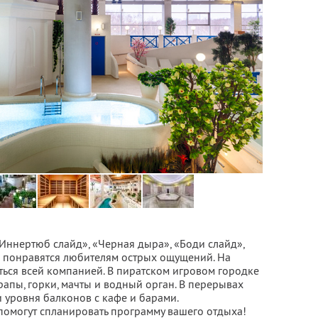
Иннертюб слайд», «Черная дыра», «Боди слайд»,
 понравятся любителям острых ощущений. На
ься всей компанией. В пиратском игровом городке
трапы, горки, мачты и водный орган. В перерывах
 уровня балконов с кафе и барами.
омогут спланировать программу вашего отдыха!