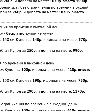
за
260р.
и доплата на месте:
1070р. вместо 1900р.
ореон spa» без ограничения по времени в будний
упон за
260р.
и доплата на месте:
1070р. вместо
ения по времени в выходной день
см -
бесплатно
, купон не нужен
о 150 см. Купон за
140р.
и доплата на месте:
570р.
0 см. Купон за
250р.
и доплата на месте:
990р.
я по времени в выходной день
м. Купон за
100р.
и доплата на месте:
410р. вместо
о 150 см. Купон за
190р.
и доплата на месте:
750р.
0 см. Купон за
290р.
и доплата на месте:
1170р.
з ограничения по времени в выходной день
м. Купон за
100р.
и доплата на месте:
410р. вместо