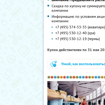
Скидка по купону не суммируе
компании
Информацию по условиям акции
компании:
+7 (495) 374-53-35 (аквапарк)
+7 (495) 530-12-40 (spa)
+7 (495) 530-12-19 (термы)
Купон действителен по 31 мая 2
Узнай, как воспользовать