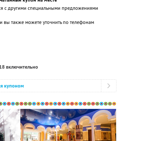
тся с другими специальными предложениями
 вы также можете уточнить по телефонам
018 включительно
ся купоном