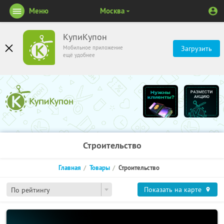
Меню
Москва
КупиКупон
Мобильное приложение
Загрузить
ещё удобнее
Строительство
Главная
Товары
Строительство
Показать на карте
По рейтингу