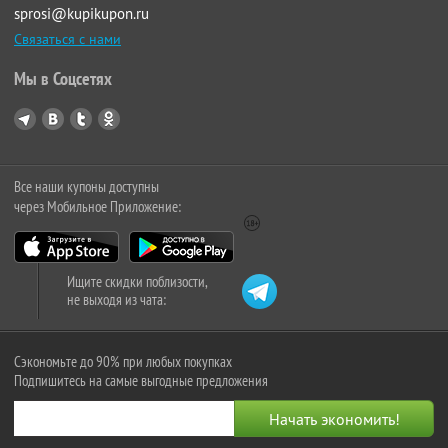
sprosi@kupikupon.ru
Связаться с нами
Мы в Соцсетях
Все наши купоны доступны
через Мобильное Приложение:
Ищите скидки поблизости,
не выходя из чата:
Сэкономьте до 90% при любых покупках
Подпишитесь на самые выгодные предложения