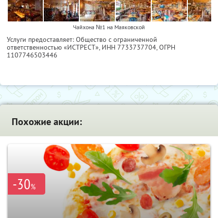
Чайхона №1 на Маяковской
Услуги предоставляет: Общество с ограниченной
ответственностью «ИСТРЕСТ»,
ИНН 7733737704
, ОГРН
1107746503446
Похожие акции:
-30
%