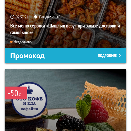
02:57:20
Получили:
149
Все меню сервиса «Шашлык везу» при заказе доставки и
самовывозе
Медведково
Промокод
ПОДРОБНЕЕ
-50
%