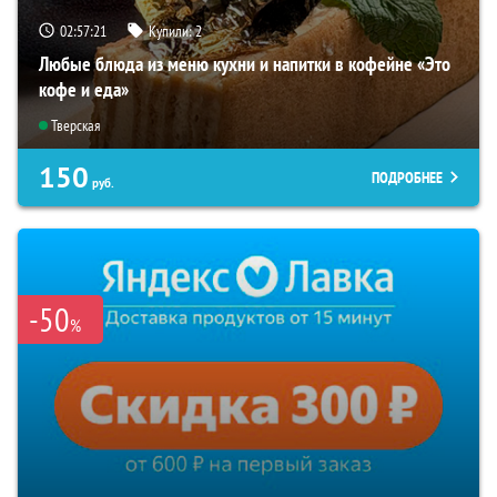
02:57:20
Купили:
2
Любые блюда из меню кухни и напитки в кофейне «Это
кофе и еда»
Тверская
150
ПОДРОБНЕЕ
руб.
-50
%