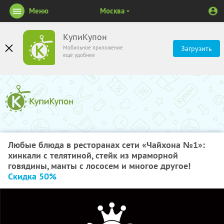
Меню
Москва
КупиКупон
Мобильное приложение
Загрузить
ещё удобнее
Любые блюда в ресторанах сети «Чайхона №1»:
хинкали с телятиной, стейк из мраморной
говядины, манты с лососем и многое другое!
Скидка 50%