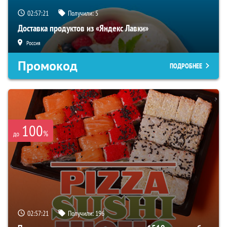
02:57:20
Получили:
5
Доставка продуктов из «Яндекс Лавки»
Россия
Промокод
ПОДРОБНЕЕ
100
%
до
02:57:20
Получили:
196