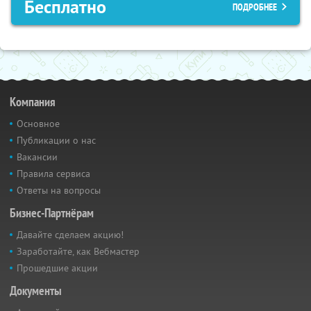
Бесплатно
ПОДРОБНЕЕ
Компания
Основное
Публикации о нас
Вакансии
Правила сервиса
Ответы на вопросы
Бизнес-Партнёрам
Давайте сделаем акцию!
Заработайте, как Вебмастер
Прошедшие акции
Документы