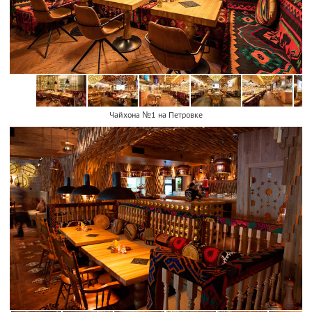
Чайхона №1 на Петровке