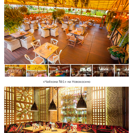
«Чайхона №1» на Новокосино