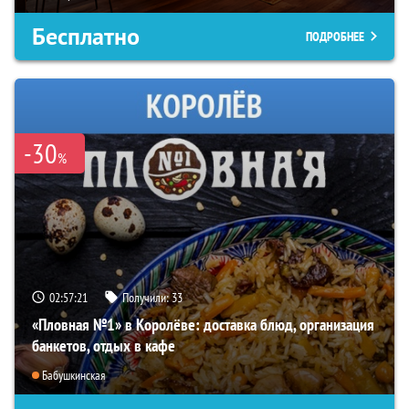
Бесплатно
ПОДРОБНЕЕ
-30
%
02:57:20
Получили:
33
«Пловная №1» в Королёве: доставка блюд, организация
банкетов, отдых в кафе
Бабушкинская