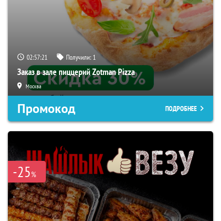
02:57:20
Получили:
1
Заказ в зале пиццерий Zotman Pizza
Москва
Промокод
ПОДРОБНЕЕ
-25
%