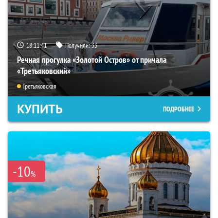
18:11:40
Получили:
33
Речная прогулка «Золотой Остров» от причала
«Третьяковский»
Третьяковская
КУПИТЬ
ПОДРОБНЕЕ
-10
%