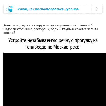
Узнай, как воспользоваться купоном
Хочется порадовать вторую половинку чем-то особенным?
Надоели столичные рестораны, бары и клубы и хочется чего-то
нового?
Устройте незабываемую речную прогулку на
теплоходе по Москве-реке!