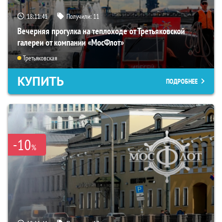
18:11:40
Получили:
11
Вечерняя прогулка на теплоходе от Третьяковской
галереи от компании «МосФлот»
Третьяковская
КУПИТЬ
ПОДРОБНЕЕ
-10
%