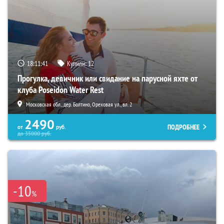
18:11:40
Купили:
12
Прогулка, девичник или свидание на парусной яхте от
клуба Poseidon Water Rest
Московская обл., дер. Болтино, Ореховая ул., вл. 2
2490
ПОДРОБНЕЕ
от
руб.
до
35000
руб.
-10
%