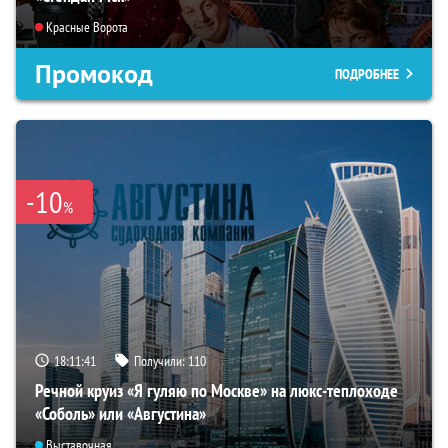
Красные Ворота
Промокод
ПОДРОБНЕЕ
-10
%
18:11:40
Получили:
110
Речной круиз «Я гуляю по Москве» на люкс-теплоходе
«Соболь» или «Августина»
Выставочная