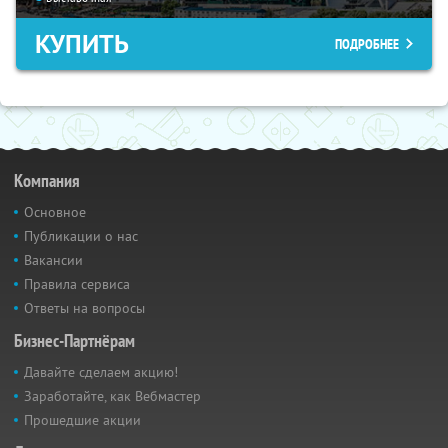
КУПИТЬ
ПОДРОБНЕЕ
Компания
Основное
Публикации о нас
Вакансии
Правила сервиса
Ответы на вопросы
Бизнес-Партнёрам
Давайте сделаем акцию!
Заработайте, как Вебмастер
Прошедшие акции