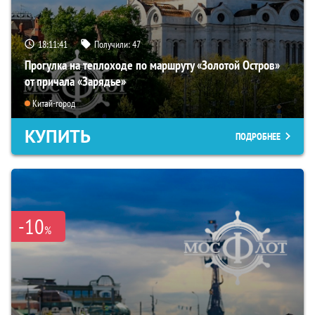
18:11:40
Получили:
47
Прогулка на теплоходе по маршруту «Золотой Остров»
от причала «Зарядье»
Китай-город
КУПИТЬ
ПОДРОБНЕЕ
-10
%