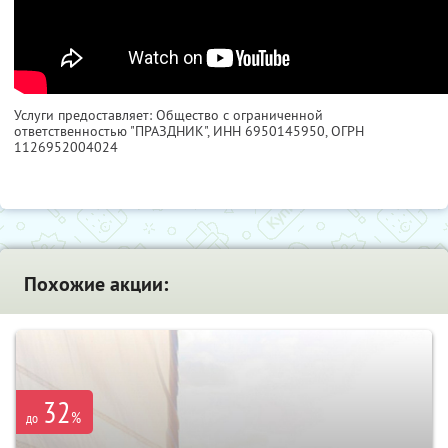
Услуги предоставляет: Общество с ограниченной
ответственностью "ПРАЗДНИК",
ИНН 6950145950
, ОГРН
1126952004024
Похожие акции:
32
%
до