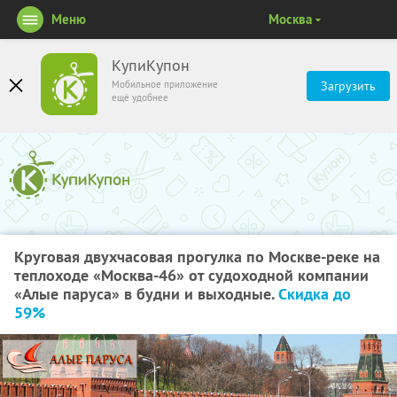
Меню
Москва
КупиКупон
Мобильное приложение
Загрузить
ещё удобнее
Круговая двухчасовая прогулка по Москве-реке на
теплоходе «Москва-46» от судоходной компании
«Алые паруса» в будни и выходные.
Скидка до
59%