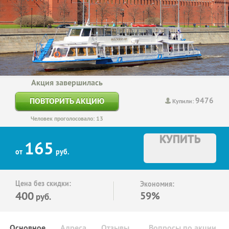
Акция завершилась
9476
ПОВТОРИТЬ АКЦИЮ
Купили:
Человек проголосовало: 13
КУПИТЬ
165
от
руб.
Цена без скидки:
Экономия:
400
59%
руб.
Основное
Адреса
Отзывы
Вопросы по акции