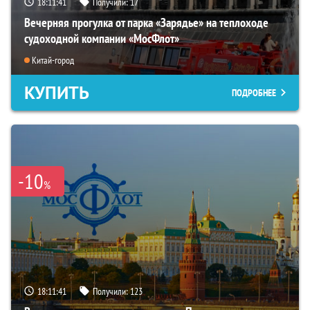
18:11:40
Получили:
17
Вечерняя прогулка от парка «Зарядье» на теплоходе
судоходной компании «МосФлот»
Китай-город
КУПИТЬ
ПОДРОБНЕЕ
-10
%
18:11:40
Получили:
123