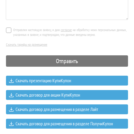
Отправляя настоящую заявку, я даю
согласие
на обработку моих персональных данных,
указанных в заявке, и подтверждаю, что данные введены верно.
Скачать тарифы на размещение
Скачать презентацию КупиКупон
Скачать договор для акции КупиКупон
Скачать договор для размещения в разделе Лайт
Скачать договор для размещения в разделе ПолучиКупон