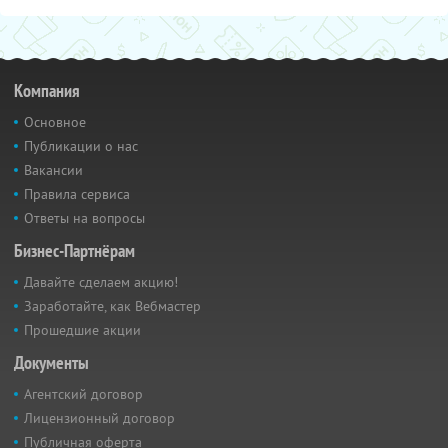
Компания
Основное
Публикации о нас
Вакансии
Правила сервиса
Ответы на вопросы
Бизнес-Партнёрам
Давайте сделаем акцию!
Заработайте, как Вебмастер
Прошедшие акции
Документы
Агентский договор
Лицензионный договор
Публичная оферта