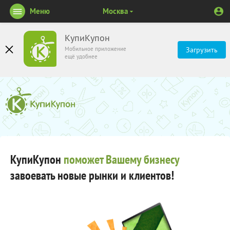
Меню
Москва
КупиКупон
Мобильное приложение
Загрузить
ещё удобнее
КупиКупон
поможет Вашему бизнесу
завоевать новые рынки и клиентов!