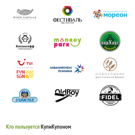
Кто пользуется
КупиКупоном