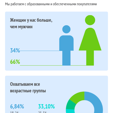
Мы работаем с образованными и обеспеченными покупателями
Женщин у нас больше,
чем мужчин
34%
66%
Охватываем все
возрастные группы
6,84%
33,10%
18-24
25-34