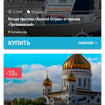
21:19:06
Получили:
33
Речная прогулка «Золотой Остров» от причала
«Третьяковский»
Третьяковская
КУПИТЬ
ПОДРОБНЕЕ
-10
%