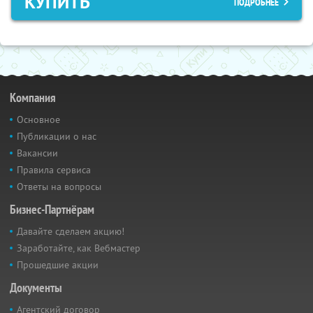
КУПИТЬ
ПОДРОБНЕЕ
Компания
Основное
Публикации о нас
Вакансии
Правила сервиса
Ответы на вопросы
Бизнес-Партнёрам
Давайте сделаем акцию!
Заработайте, как Вебмастер
Прошедшие акции
Документы
Агентский договор