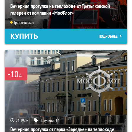
Вечерняя прогулка на теплоходе от Третьяковской
галереи от компании «МосФлот»
Третьяковская
КУПИТЬ
ПОДРОБНЕЕ
-10
%
21:19:06
Получили:
17
Вечерняя прогулка от парка «Зарядье» на теплоходе