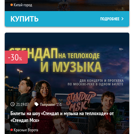
Китай-город
КУПИТЬ
ПОДРОБНЕЕ
-30
%
21:19:06
Получили:
151
Билеты на шоу «Стендап и музыка на теплоходе» от
«Стендап Мск»
Красные Ворота