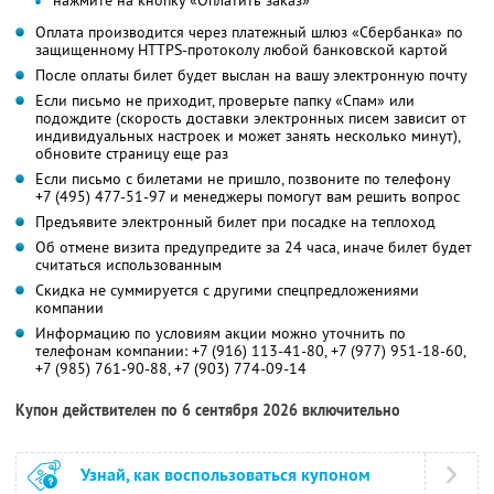
нажмите на кнопку «Оплатить заказ»
Оплата производится через платежный шлюз «Сбербанка» по
защищенному HTTPS-протоколу любой банковской картой
После оплаты билет будет выслан на вашу электронную почту
Если письмо не приходит, проверьте папку «Спам» или
подождите (скорость доставки электронных писем зависит от
индивидуальных настроек и может занять несколько минут),
обновите страницу еще раз
Если письмо с билетами не пришло, позвоните по телефону
+7 (495) 477-51-97
и менеджеры помогут вам решить вопрос
Предъявите электронный билет при посадке на теплоход
Об отмене визита предупредите за 24 часа, иначе билет будет
считаться использованным
Скидка не суммируется с другими спецпредложениями
компании
Информацию по условиям акции можно уточнить по
телефонам компании:
+7 (916) 113-41-80,
+7 (977) 951-18-60,
+7 (985) 761-90-88,
+7 (903) 774-09-14
Купон действителен по 6 сентября 2026 включительно
Узнай, как воспользоваться купоном