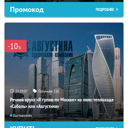
Промокод
ПОДРОБНЕЕ
-10
%
21:19:06
Получили:
110
Речной круиз «Я гуляю по Москве» на люкс-теплоходе
«Соболь» или «Августина»
Выставочная