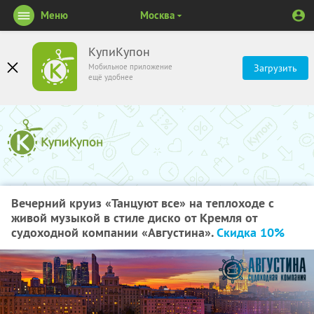
Меню
Москва
КупиКупон
Мобильное приложение
Загрузить
ещё удобнее
Вечерний круиз «Танцуют все» на теплоходе с
живой музыкой в стиле диско от Кремля от
судоходной компании «Августина».
Скидка 10%