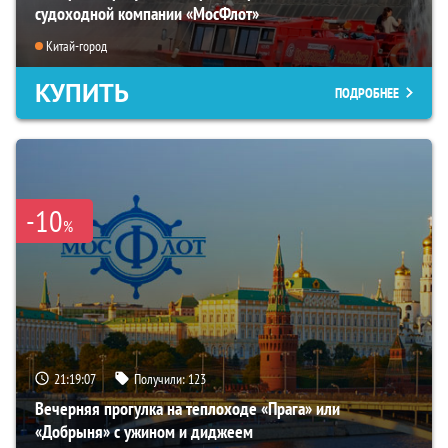
судоходной компании «МосФлот»
Китай-город
КУПИТЬ
ПОДРОБНЕЕ
-10
%
21:19:06
Получили:
123
Вечерняя прогулка на теплоходе «Прага» или
«Добрыня» с ужином и диджеем