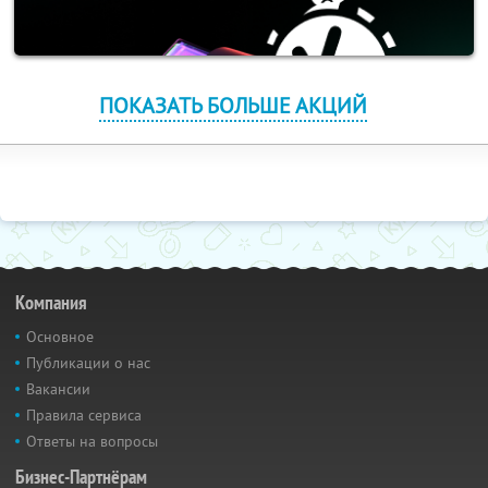
ПОКАЗАТЬ БОЛЬШЕ АКЦИЙ
Компания
Основное
Публикации о нас
Вакансии
Правила сервиса
Ответы на вопросы
Бизнес-Партнёрам