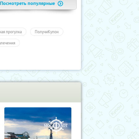
Посмотреть популярные
ная прогулка
ПолучиКупон
влечения