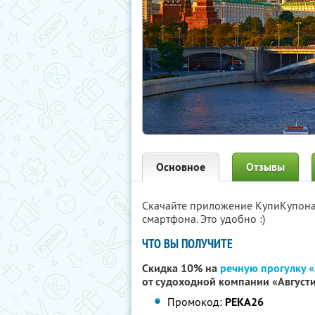
Основное
Отзывы
Скачайте приложение КупиКупон
смартфона. Это удобно :)
ЧТО ВЫ ПОЛУЧИТЕ
Скидка 10% на
речную прогулку 
от судоходной компании «Август
Промокод:
РЕКА26