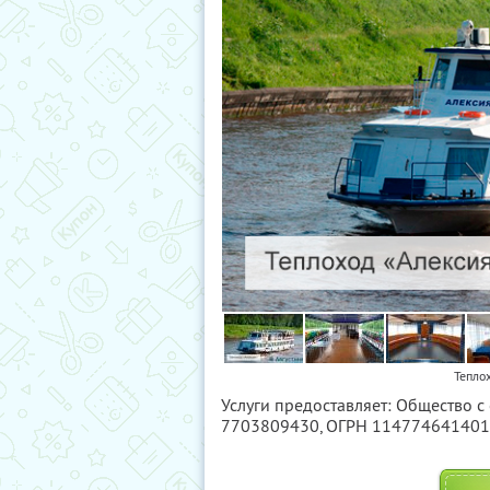
Тепло
Услуги предоставляет: Общество 
7703809430
, ОГРН 11477464140