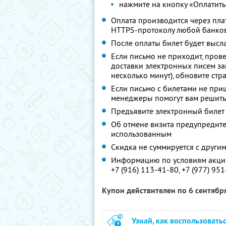
нажмите на кнопку «Оплатить
Оплата производится через п
HTTPS-протоколу любой банко
После оплаты билет будет высл
Если письмо не приходит, пров
доставки электронных писем за
несколько минут), обновите стр
Если письмо с билетами не при
менеджеры помогут вам решить
Предъявите электронный билет
Об отмене визита предупредите 
использованным
Скидка не суммируется с друг
Информацию по условиям акции
+7 (916) 113-41-80,
+7 (977) 951
Купон действителен по 6 сентябр
Узнай, как воспользовать