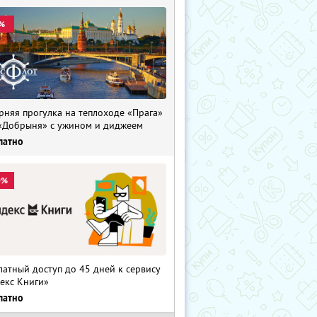
%
рняя прогулка на теплоходе «Прага»
«Добрыня» с ужином и диджеем
латно
0%
латный доступ до 45 дней к сервису
екс Книги»
латно