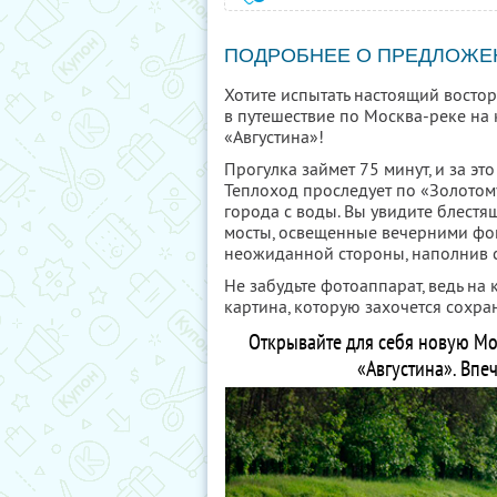
ПОДРОБНЕЕ О ПРЕДЛОЖЕ
Хотите испытать настоящий востор
в путешествие по Москва-реке на
«Августина»!
Прогулка займет 75 минут, и за эт
Теплоход проследует по «Золотом
города с воды. Вы увидите блестя
мосты, освещенные вечерними фо
неожиданной стороны, наполнив 
Не забудьте фотоаппарат, ведь на
картина, которую захочется сохран
Открывайте для себя новую Мо
«Августина». Впеч