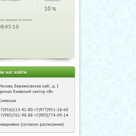
Экономия:
10
%
нца продаж осталось:
:
:
ак нас найти
Москва, Бережковская наб., д. 1
причал Киевский сектор «B»
Киевская
+7(916)113-41-80 +7(977)951-18-60
+7(985)761-90-88 +7(903)774-09-14
ежедневно (согласно расписанию)